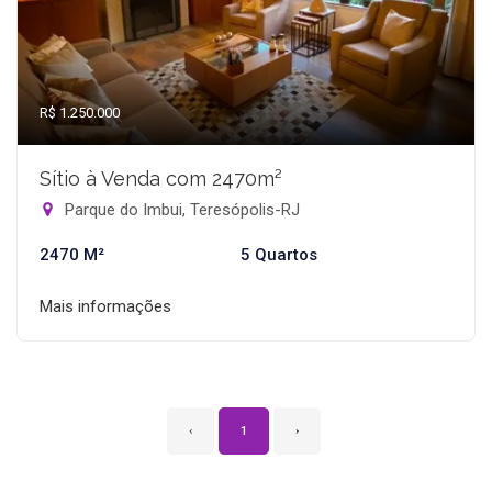
R$ 1.250.000
Sítio à Venda com 2470m²
Parque do Imbui, Teresópolis-RJ
2470 M²
5 Quartos
Mais informações
‹
1
›