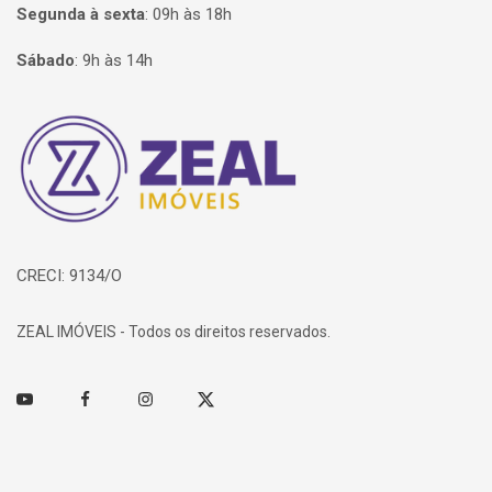
Segunda à sexta
:
09h às 18h
Sábado
:
9h às 14h
Página inicial
CRECI: 9134/O
ZEAL IMÓVEIS - Todos os direitos reservados.
Youtube
Facebook
Instagram
Twitter