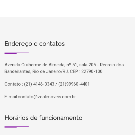
Endereço e contatos
Avenida Guilherme de Almeida, nº 51, sala 205 - Recreio dos
Bandeirantes, Rio de Janeiro/RJ, CEP : 22790-100.
Contato : (21) 4146-3343 / (21)99960-4401
E-mail:
contato@zealimoveis.com.br
Horários de funcionamento