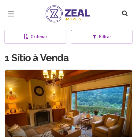
Página inicial
Ordenar
Filtrar
1 Sítio à Venda