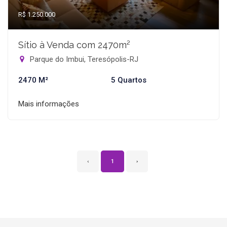
R$ 1.250.000
Sítio à Venda com 2470m²
Parque do Imbui, Teresópolis-RJ
2470 M²
5 Quartos
Mais informações
‹
1
›