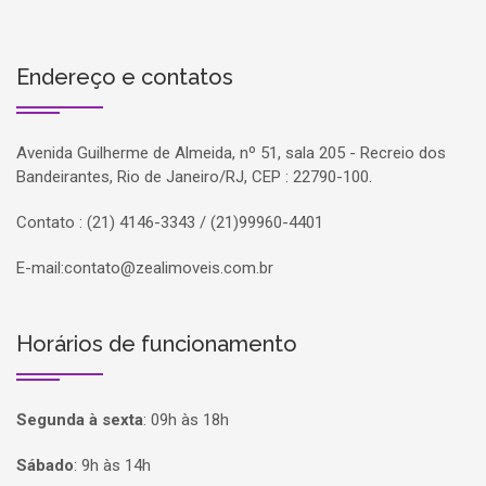
Endereço e contatos
Avenida Guilherme de Almeida, nº 51, sala 205 - Recreio dos
Bandeirantes, Rio de Janeiro/RJ, CEP : 22790-100.
Contato : (21) 4146-3343 / (21)99960-4401
E-mail:
contato@zealimoveis.com.br
Horários de funcionamento
Segunda à sexta
:
09h às 18h
Sábado
:
9h às 14h