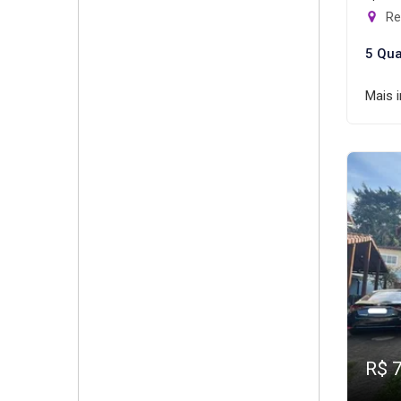
Rec
5 Qua
Mais 
R$ 