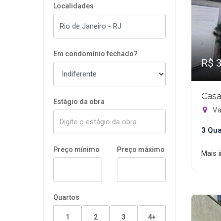
Localidades
Em condomínio fechado?
R$ 
Casa
Estágio da obra
Va
3 Qua
Preço mínimo
Preço máximo
Mais 
Quartos
1
2
3
4+