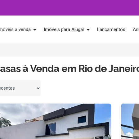
móveis a venda
Imóveis para Alugar
Lançamentos
An
asas à Venda em Rio de Janeiro
 por