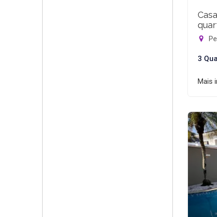
Casa
quar
Pec
3 Qua
Mais 