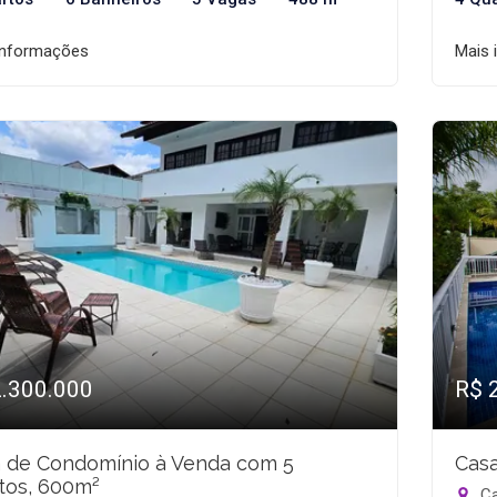
informações
Mais 
2.300.000
R$ 
 de Condomínio à Venda com 5
Casa
tos, 600m²
Ca