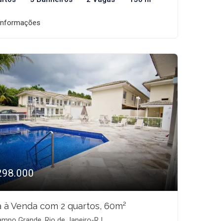
informações
298.000
 à Venda com 2 quartos, 60m²
mpo Grande, Rio de Janeiro-RJ