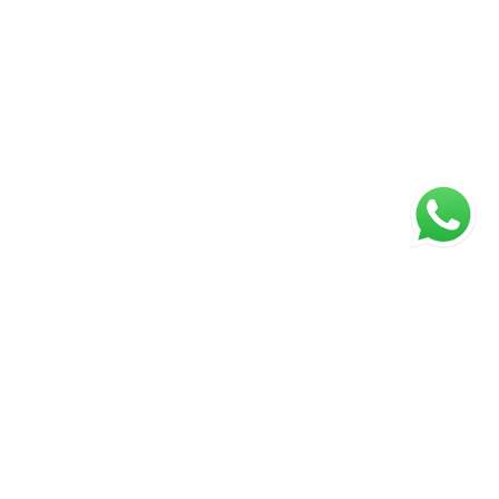
ágina inicial