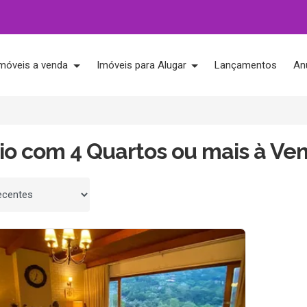
móveis a venda
Imóveis para Alugar
Lançamentos
An
tio com 4 Quartos ou mais à Ve
 por