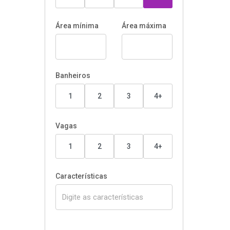
Área mínima
Área máxima
Banheiros
1
2
3
4+
Vagas
1
2
3
4+
Características