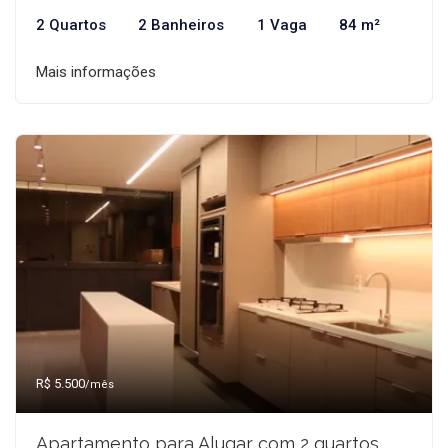
2 Quartos
2 Banheiros
1 Vaga
84 m²
Mais informações
R$ 5.500
/mês
Apartamento para Alugar com 2 quartos,