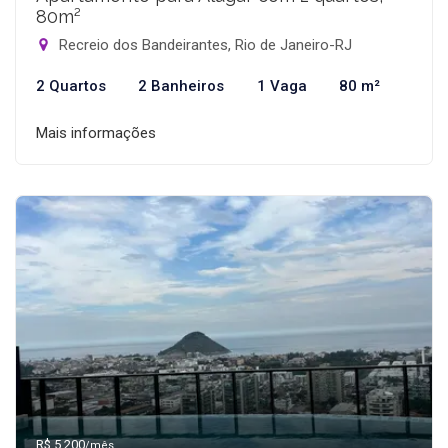
80m²
Recreio dos Bandeirantes, Rio de Janeiro-RJ
2 Quartos
2 Banheiros
1 Vaga
80 m²
Mais informações
R$ 5.200
/mês