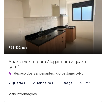
R$ 3.400
/mês
Apartamento para Alugar com 2 quartos,
50m²
Recreio dos Bandeirantes, Rio de Janeiro-RJ
2 Quartos
2 Banheiros
1 Vaga
50 m²
Mais informações