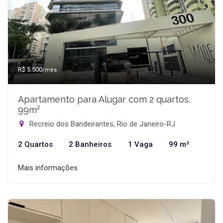
R$ 5.500
/mês
Apartamento para Alugar com 2 quartos,
99m²
Recreio dos Bandeirantes, Rio de Janeiro-RJ
2 Quartos
2 Banheiros
1 Vaga
99 m²
Mais informações