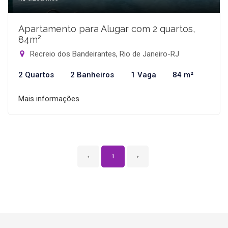
Apartamento para Alugar com 2 quartos,
84m²
Recreio dos Bandeirantes, Rio de Janeiro-RJ
2 Quartos
2 Banheiros
1 Vaga
84 m²
Mais informações
‹
1
›