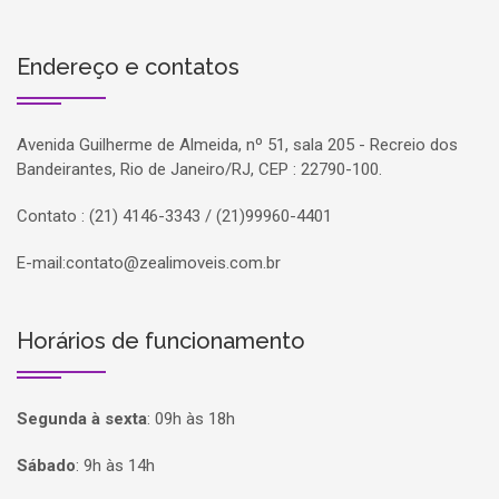
Endereço e contatos
Avenida Guilherme de Almeida, nº 51, sala 205 - Recreio dos
Bandeirantes, Rio de Janeiro/RJ, CEP : 22790-100.
Contato : (21) 4146-3343 / (21)99960-4401
E-mail:
contato@zealimoveis.com.br
Horários de funcionamento
Segunda à sexta
:
09h às 18h
Sábado
:
9h às 14h