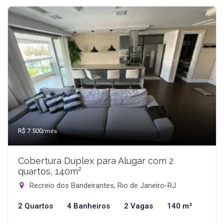
R$ 7.500
/mês
Cobertura Duplex para Alugar com 2
quartos, 140m²
Recreio dos Bandeirantes, Rio de Janeiro-RJ
2 Quartos
4 Banheiros
2 Vagas
140 m²