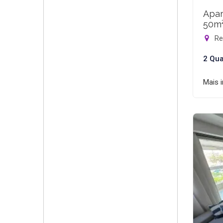
Apar
50m
Rec
2 Qua
Mais 