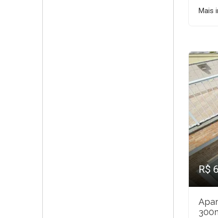
Mais 
R$ 
Apar
300