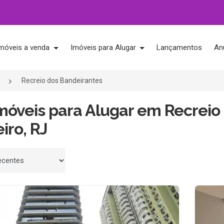
móveis a venda
Imóveis para Alugar
Lançamentos
An
Recreio dos Bandeirantes
móveis para Alugar em Recreio
iro, RJ
 por