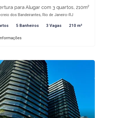
rtura para Alugar com 3 quartos, 210m²
creio dos Bandeirantes, Rio de Janeiro-RJ
artos
5 Banheiros
3 Vagas
210 m²
informações