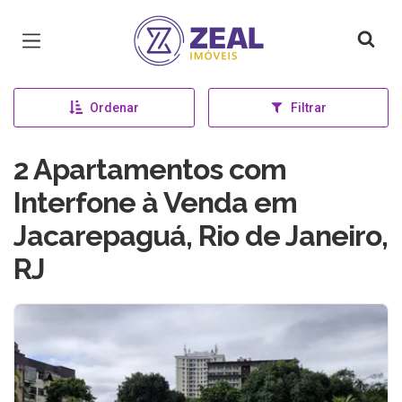
Página inicial
Ordenar
Filtrar
2 Apartamentos com
Interfone à Venda em
Jacarepaguá, Rio de Janeiro,
RJ