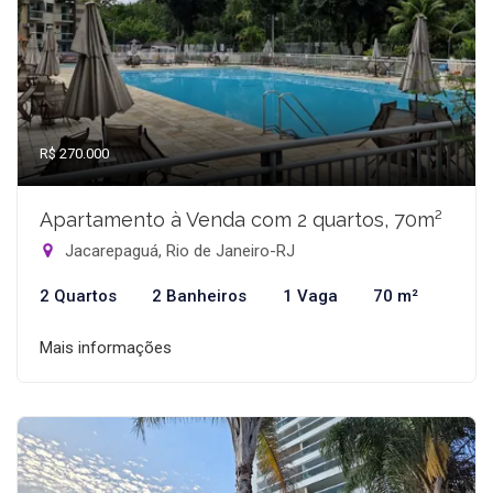
R$ 270.000
Apartamento à Venda com 2 quartos, 70m²
Jacarepaguá, Rio de Janeiro-RJ
2 Quartos
2 Banheiros
1 Vaga
70 m²
Mais informações