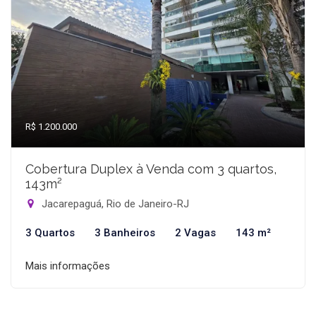
R$ 1.200.000
Cobertura Duplex à Venda com 3 quartos,
143m²
Jacarepaguá, Rio de Janeiro-RJ
3 Quartos
3 Banheiros
2 Vagas
143 m²
Mais informações