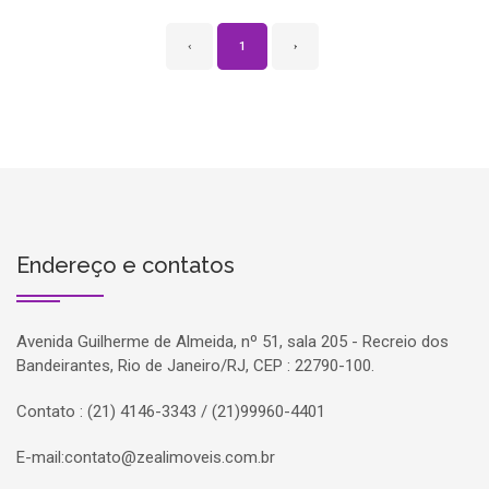
‹
1
›
Endereço e contatos
Avenida Guilherme de Almeida, nº 51, sala 205 - Recreio dos
Bandeirantes, Rio de Janeiro/RJ, CEP : 22790-100.
Contato : (21) 4146-3343 / (21)99960-4401
E-mail:
contato@zealimoveis.com.br