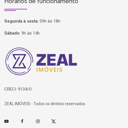
Horários de funcionamento
Segunda à sexta
:
09h às 18h
Sábado
:
9h às 14h
Página inicial
CRECI: 9134/O
ZEAL IMÓVEIS - Todos os direitos reservados.
Youtube
Facebook
Instagram
Twitter