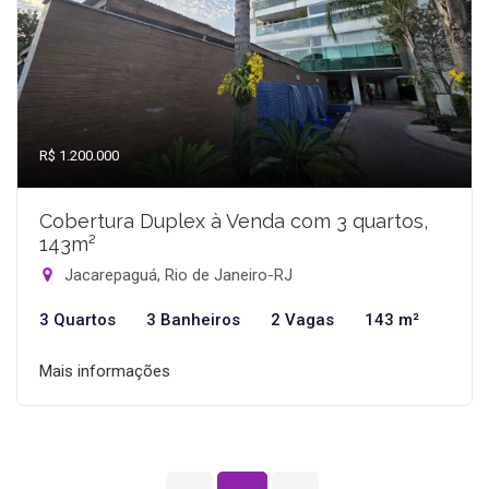
R$ 1.200.000
Cobertura Duplex à Venda com 3 quartos,
143m²
Jacarepaguá, Rio de Janeiro-RJ
3 Quartos
3 Banheiros
2 Vagas
143 m²
Mais informações