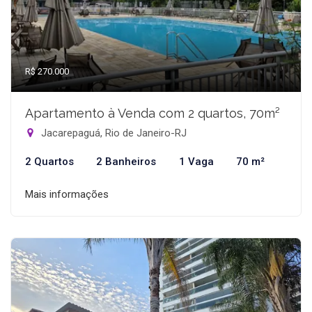
R$ 270.000
Apartamento à Venda com 2 quartos, 70m²
Jacarepaguá, Rio de Janeiro-RJ
2 Quartos
2 Banheiros
1 Vaga
70 m²
Mais informações