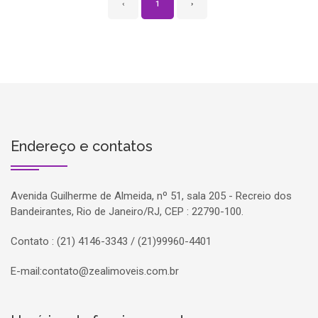
‹
1
›
Endereço e contatos
Avenida Guilherme de Almeida, nº 51, sala 205 - Recreio dos
Bandeirantes, Rio de Janeiro/RJ, CEP : 22790-100.
Contato : (21) 4146-3343 / (21)99960-4401
E-mail:
contato@zealimoveis.com.br