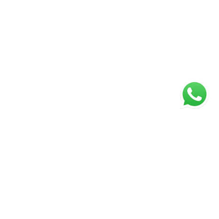
ágina inicial