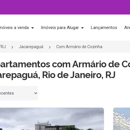
móveis a venda
Imóveis para Alugar
Lançamentos
An
o/RJ
Jacarepaguá
Com Armário de Cozinha
partamentos com Armário de C
repaguá, Rio de Janeiro, RJ
 por