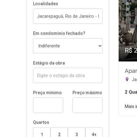
Localidades
Em condomínio fechado?
R$ 
Estágio da obra
Apar
Ja
2 Qua
Preço mínimo
Preço máximo
Mais 
Quartos
1
2
3
4+