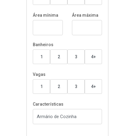
Área mínima
Área máxima
Banheiros
1
2
3
4+
Vagas
1
2
3
4+
Características