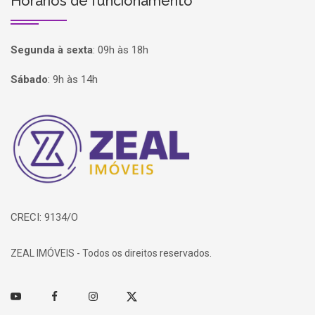
Horários de funcionamento
Segunda à sexta
:
09h às 18h
Sábado
:
9h às 14h
Página inicial
CRECI: 9134/O
ZEAL IMÓVEIS - Todos os direitos reservados.
Youtube
Facebook
Instagram
Twitter