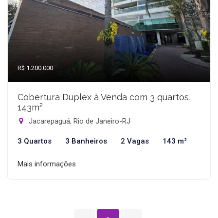
R$ 1.200.000
Cobertura Duplex à Venda com 3 quartos,
143m²
Jacarepaguá, Rio de Janeiro-RJ
3 Quartos
3 Banheiros
2 Vagas
143 m²
Mais informações