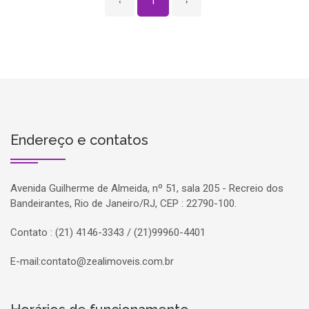
‹
1
›
Endereço e contatos
Avenida Guilherme de Almeida, nº 51, sala 205 - Recreio dos
Bandeirantes, Rio de Janeiro/RJ, CEP : 22790-100.
Contato : (21) 4146-3343 / (21)99960-4401
E-mail:
contato@zealimoveis.com.br