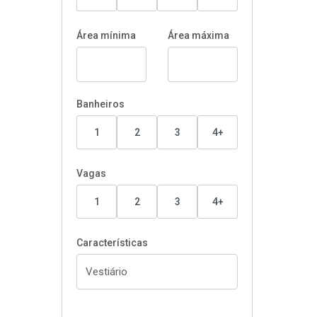
Área mínima
Área máxima
Banheiros
1
2
3
4+
Vagas
1
2
3
4+
Características