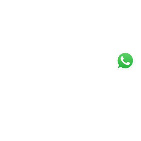
ágina inicial