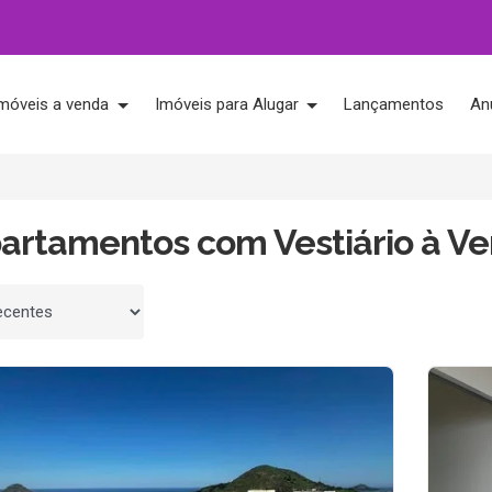
móveis a venda
Imóveis para Alugar
Lançamentos
An
partamentos com Vestiário à V
 por