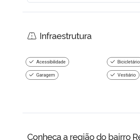
Infraestrutura
Acessibilidade
Bicicletário
Garagem
Vestiário
Conheça a região do bairro R