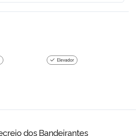
Elevador
ecreio dos Bandeirantes