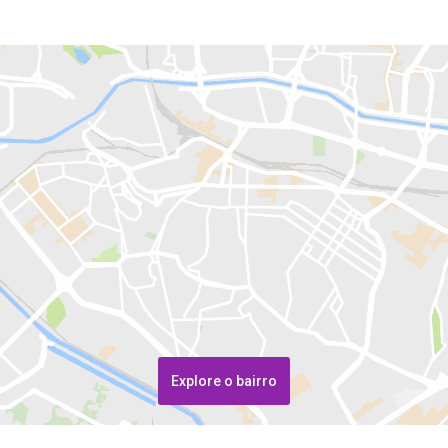
Explore o bairro