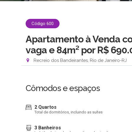
Código 600
Apartamento à Venda com
vaga e 84m²
por R$ 690.
Recreio dos Bandeirantes, Rio de Janeiro-RJ
Cômodos e espaços
2 Quartos
Total de dormitórios, incluindo as suítes
3 Banheiros