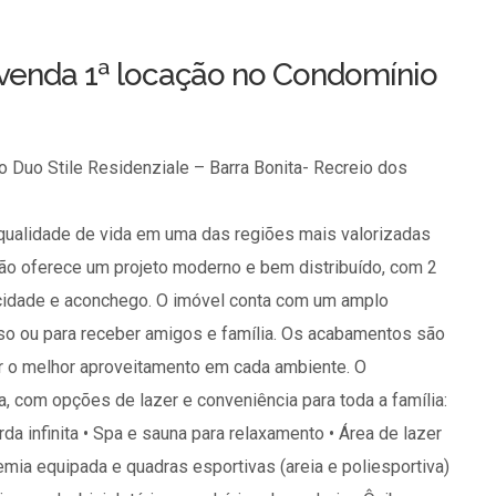
venda 1ª locação no Condomínio
 Duo Stile Residenziale – Barra Bonita- Recreio dos
qualidade de vida em uma das regiões mais valorizadas
ção oferece um projeto moderno e bem distribuído, com 2
ticidade e aconchego. O imóvel conta com um amplo
so ou para receber amigos e família. Os acabamentos são
er o melhor aproveitamento em cada ambiente. O
, com opções de lazer e conveniência para toda a família:
orda infinita • Spa e sauna para relaxamento • Área de lazer
emia equipada e quadras esportivas (areia e poliesportiva)