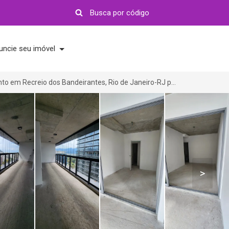
uncie seu imóvel
Apartamento em Recreio dos Bandeirantes, Rio de Janeiro-RJ por R$ 690.000
>