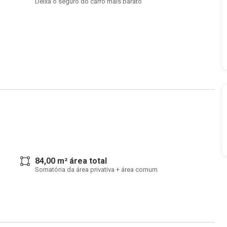
Deixa o seguro do carro mais barato
84,00 m² área total
Somatória da área privativa + área comum