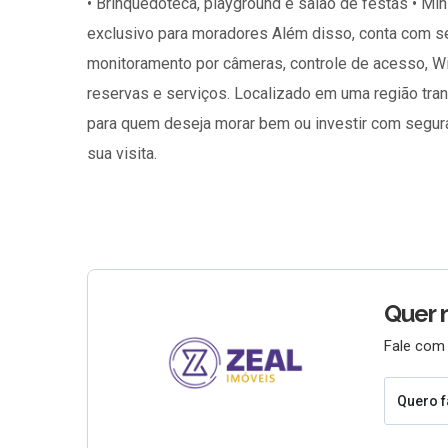
• Brinquedoteca, playground e salão de festas • Mini
exclusivo para moradores Além disso, conta com seg
monitoramento por câmeras, controle de acesso, Wi
reservas e serviços. Localizado em uma região tran
para quem deseja morar bem ou investir com segur
sua visita.
Quer 
Fale com 
Quero f