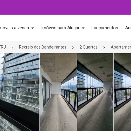
móveis a venda
Imóveis para Alugar
Lançamentos
An
o/RJ
Recreio dos Bandeirantes
2 Quartos