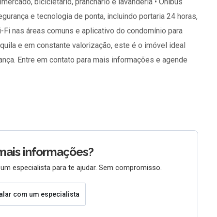
mercado, bicicletário, pranchário e lavanderia • Ônibus
urança e tecnologia de ponta, incluindo portaria 24 horas,
-Fi nas áreas comuns e aplicativo do condomínio para
quila e em constante valorização, este é o imóvel ideal
ança. Entre em contato para mais informações e agende
mais informações?
um especialista para te ajudar. Sem compromisso.
alar com um especialista