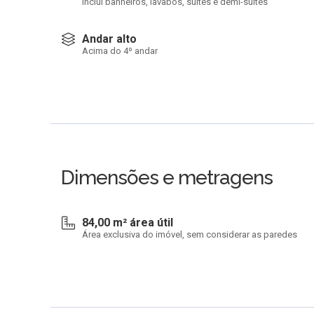
Inclui banheiros, lavabos, suítes e demi-suítes
Andar alto
Acima do 4º andar
Dimensões e metragens
84,00 m² área útil
Área exclusiva do imóvel, sem considerar as paredes