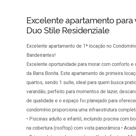
Excelente apartamento para 
Duo Stile Residenziale
Excelente apartamento de 1ª locação no Condomínio
Bandeirantes!
Excelente oportunidade para morar com conforto e 
da Barra Bonita. Este apartamento de primeira loca
quartos, sendo 1 suíte, ideal para quem busca pra
varandão, perfeito para momentos de lazer, descan
de qualidade e o espaço foi planejado para oferec
condomínio proporciona uma infraestrutura completa
• Piscinas adulto e infantil, incluindo piscina com b
na cobertura (rooftop) com vista panorâmica • Acad