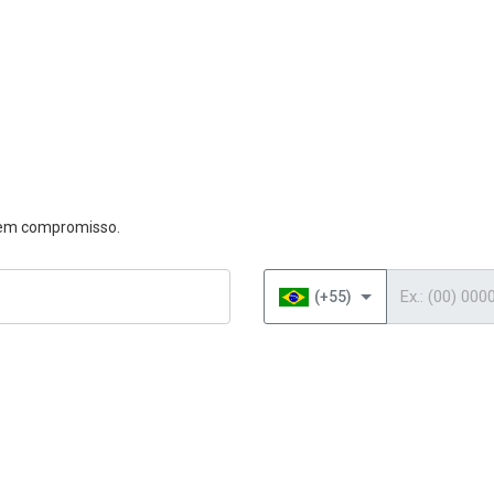
 sem compromisso.
Telefone
(+55)