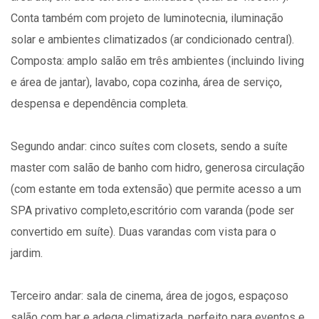
Conta também com projeto de luminotecnia, iluminação
solar e ambientes climatizados (ar condicionado central).
Composta: amplo salão em três ambientes (incluindo living
e área de jantar), lavabo, copa cozinha, área de serviço,
despensa e dependência completa.
Segundo andar: cinco suítes com closets, sendo a suíte
master com salão de banho com hidro, generosa circulação
(com estante em toda extensão) que permite acesso a um
SPA privativo completo,escritório com varanda (pode ser
convertido em suíte). Duas varandas com vista para o
jardim.
Terceiro andar: sala de cinema, área de jogos, espaçoso
salão com bar e adega climatizada, perfeito para eventos e