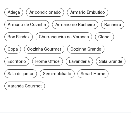
Adega
Ar condicionado
Armário Embutido
Armário de Cozinha
Armário no Banheiro
Banheira
Box Blindex
Churrasqueira na Varanda
Closet
Copa
Cozinha Gourmet
Cozinha Grande
Escritório
Home Office
Lavanderia
Sala Grande
Sala de jantar
Semimobiliado
Smart Home
Varanda Gourmet