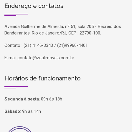
Endereço e contatos
Avenida Guilherme de Almeida, nº 51, sala 205 - Recreio dos
Bandeirantes, Rio de Janeiro/RJ, CEP : 22790-100.
Contato : (21) 4146-3343 / (21)99960-4401
E-mail:
contato@zealimoveis.com.br
Horários de funcionamento
Segunda à sexta
:
09h às 18h
Sábado
:
9h às 14h
Página inicial