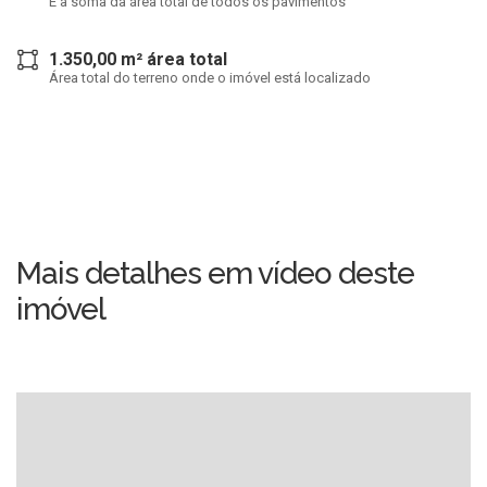
É a soma da área total de todos os pavimentos
1.350,00 m² área total
Área total do terreno onde o imóvel está localizado
Mais detalhes em vídeo deste
imóvel