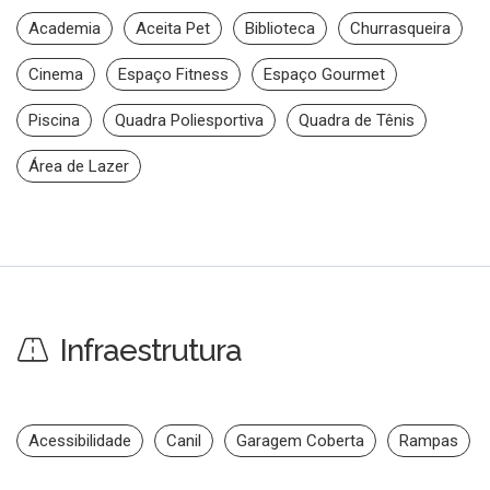
Academia
Aceita Pet
Biblioteca
Churrasqueira
Cinema
Espaço Fitness
Espaço Gourmet
Piscina
Quadra Poliesportiva
Quadra de Tênis
Área de Lazer
Infraestrutura
Acessibilidade
Canil
Garagem Coberta
Rampas