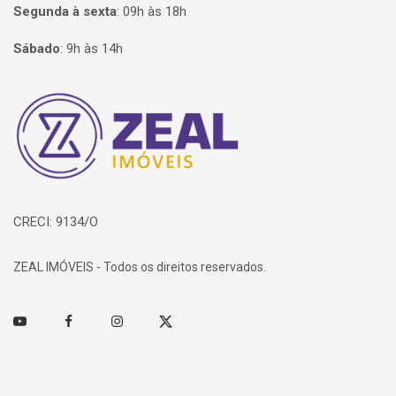
Segunda à sexta
:
09h às 18h
Sábado
:
9h às 14h
Página inicial
CRECI: 9134/O
ZEAL IMÓVEIS - Todos os direitos reservados.
Youtube
Facebook
Instagram
Twitter