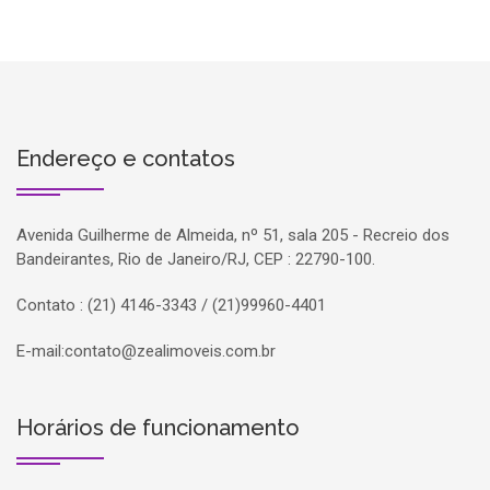
Endereço e contatos
Avenida Guilherme de Almeida, nº 51, sala 205 - Recreio dos
Bandeirantes, Rio de Janeiro/RJ, CEP : 22790-100.
Contato : (21) 4146-3343 / (21)99960-4401
E-mail:
contato@zealimoveis.com.br
Horários de funcionamento