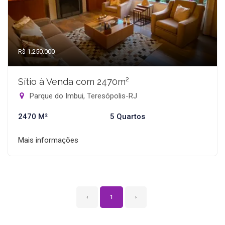
R$ 1.250.000
Sítio à Venda com 2470m²
Parque do Imbui, Teresópolis-RJ
2470 M²
5 Quartos
Mais informações
‹
1
›