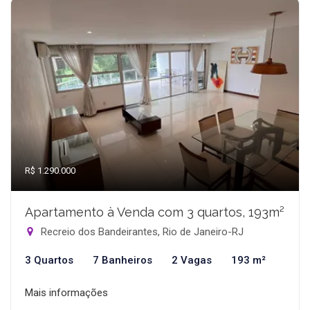
R$ 1.290.000
Apartamento à Venda com 3 quartos, 193m²
Recreio dos Bandeirantes, Rio de Janeiro-RJ
3 Quartos
7 Banheiros
2 Vagas
193 m²
Mais informações