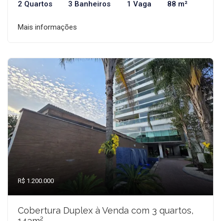
2 Quartos
3 Banheiros
1 Vaga
88 m²
Mais informações
R$ 1.200.000
Cobertura Duplex à Venda com 3 quartos,
143m²