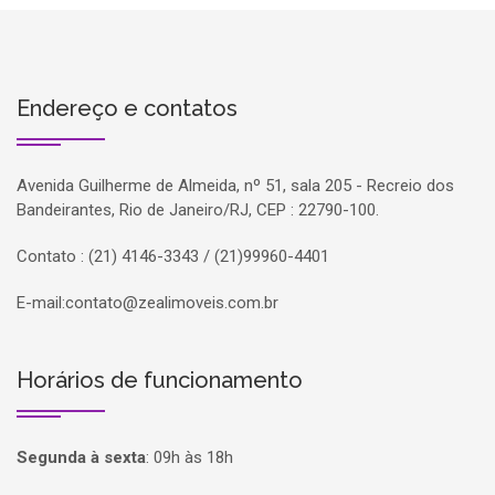
Endereço e contatos
Avenida Guilherme de Almeida, nº 51, sala 205 - Recreio dos
Bandeirantes, Rio de Janeiro/RJ, CEP : 22790-100.
Contato : (21) 4146-3343 / (21)99960-4401
E-mail:
contato@zealimoveis.com.br
Horários de funcionamento
Segunda à sexta
:
09h às 18h