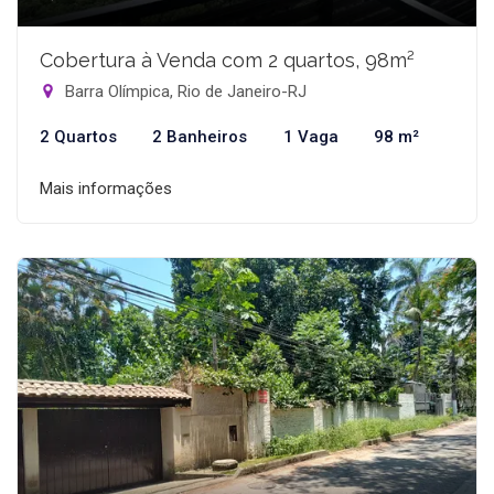
Cobertura à Venda com 2 quartos, 98m²
Barra Olímpica, Rio de Janeiro-RJ
2 Quartos
2 Banheiros
1 Vaga
98 m²
Mais informações