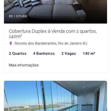
R$ 1.575.000
Cobertura Duplex à Venda com 2 quartos,
140m²
Recreio dos Bandeirantes, Rio de Janeiro-RJ
2 Quartos
4 Banheiros
2 Vagas
140 m²
Mais informações