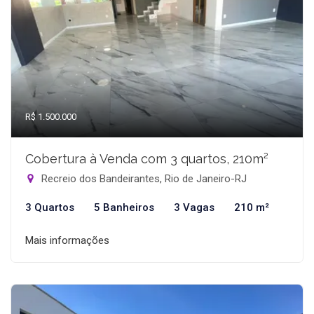
R$ 1.500.000
Cobertura à Venda com 3 quartos, 210m²
Recreio dos Bandeirantes, Rio de Janeiro-RJ
3 Quartos
5 Banheiros
3 Vagas
210 m²
Mais informações