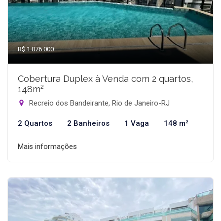
R$ 1.076.000
Cobertura Duplex à Venda com 2 quartos,
148m²
Recreio dos Bandeirante, Rio de Janeiro-RJ
2 Quartos
2 Banheiros
1 Vaga
148 m²
Mais informações