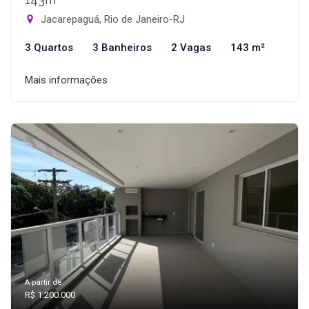
Jacarepaguá, Rio de Janeiro-RJ
3 Quartos
3 Banheiros
2 Vagas
143 m²
Mais informações
A partir de:
R$ 1.200.000