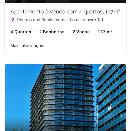
Apartamento à Venda com 4 quartos, 137m²
Recreio dos Bandeirantes, Rio de Janeiro-RJ
4 Quartos
2 Banheiros
2 Vagas
137 m²
Mais informações