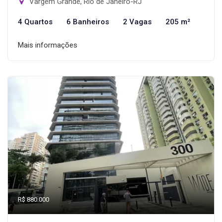
Vargem Grande, Rio de Janeiro-RJ
4 Quartos
6 Banheiros
2 Vagas
205 m²
Mais informações
R$ 880.000