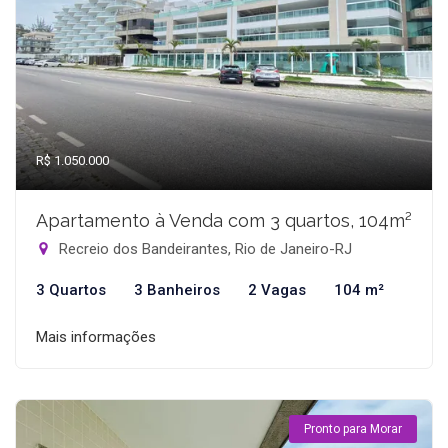
R$ 1.050.000
Apartamento à Venda com 3 quartos, 104m²
Recreio dos Bandeirantes, Rio de Janeiro-RJ
3 Quartos
3 Banheiros
2 Vagas
104 m²
Mais informações
Pronto para Morar