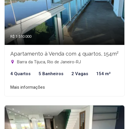
R$ 1.510.000
Apartamento à Venda com 4 quartos, 154m²
Barra da Tijuca, Rio de Janeiro-RJ
4 Quartos
5 Banheiros
2 Vagas
154 m²
Mais informações