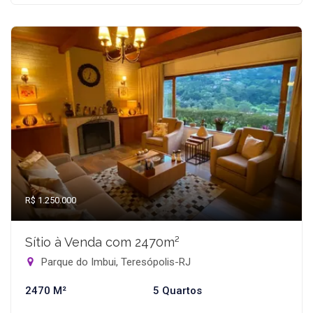
R$ 1.250.000
Sítio à Venda com 2470m²
Parque do Imbui, Teresópolis-RJ
2470 M²
5 Quartos