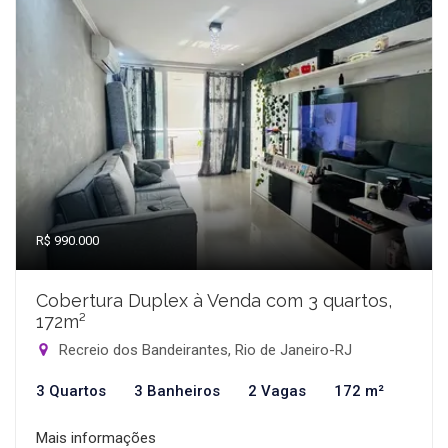
R$ 990.000
Cobertura Duplex à Venda com 3 quartos,
172m²
Recreio dos Bandeirantes, Rio de Janeiro-RJ
3 Quartos
3 Banheiros
2 Vagas
172 m²
Mais informações