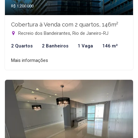
R$ 1.200.000
Cobertura à Venda com 2 quartos, 146m²
Recreio dos Bandeirantes, Rio de Janeiro-RJ
2 Quartos
2 Banheiros
1 Vaga
146 m²
Mais informações