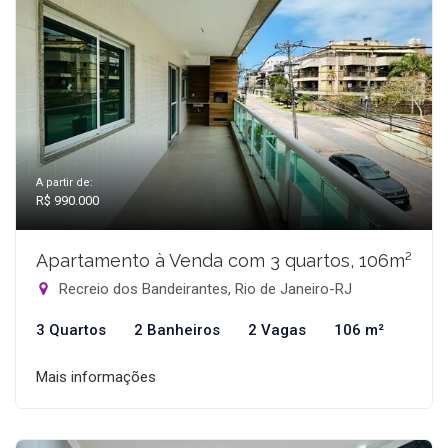
A partir de:
R$ 990.000
Apartamento à Venda com 3 quartos, 106m²
Recreio dos Bandeirantes, Rio de Janeiro-RJ
3 Quartos
2 Banheiros
2 Vagas
106 m²
Mais informações