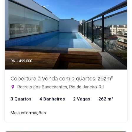
R$ 1.499.000
Cobertura à Venda com 3 quartos, 262m²
Recreio dos Bandeirantes, Rio de Janeiro-RJ
3 Quartos
4 Banheiros
2 Vagas
262 m²
Mais informações