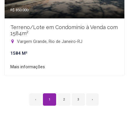
R$ 850.000
Terreno/Lote em Condomínio à Venda com
1584m²
Vargem Grande, Rio de Janeiro-RJ
1584 M²
Mais informações
‹
1
2
3
›