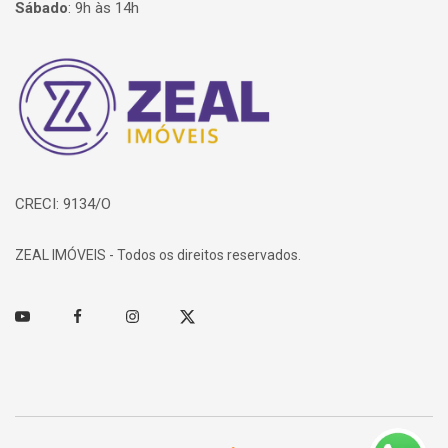
Sábado
:
9h às 14h
Página inicial
CRECI: 9134/O
ZEAL IMÓVEIS - Todos os direitos reservados.
Youtube
Facebook
Instagram
Twitter