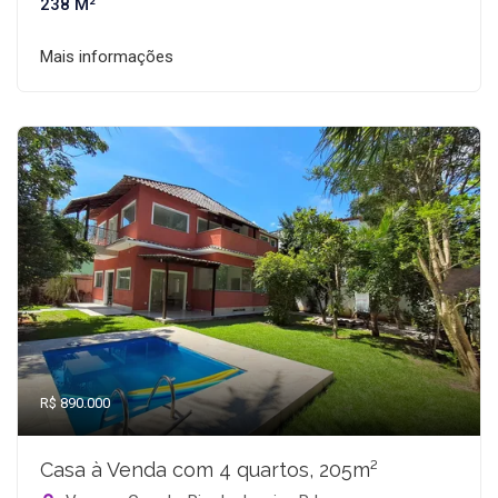
238 M²
Mais informações
R$ 890.000
Casa à Venda com 4 quartos, 205m²