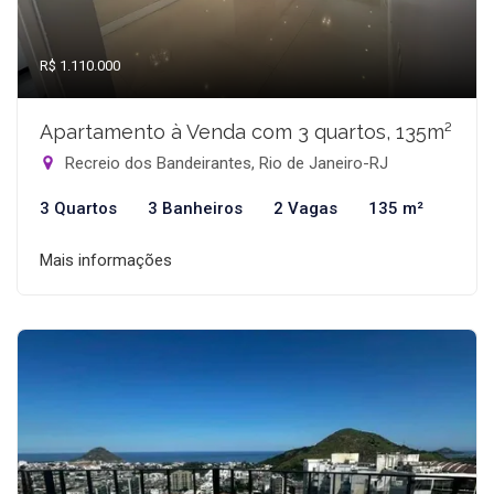
R$ 1.110.000
Apartamento à Venda com 3 quartos, 135m²
Recreio dos Bandeirantes, Rio de Janeiro-RJ
3 Quartos
3 Banheiros
2 Vagas
135 m²
Mais informações