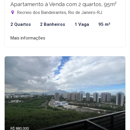
Apartamento à Venda com 2 quartos, 95m²
Recreio dos Bandeirantes, Rio de Janeiro-RJ
2 Quartos
2 Banheiros
1 Vaga
95 m²
Mais informações
R$ 880.000