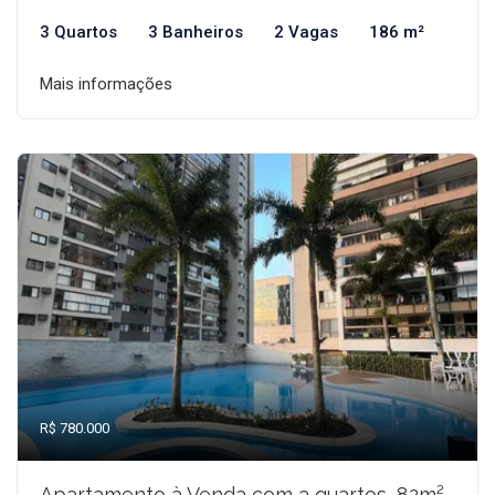
3 Quartos
3 Banheiros
2 Vagas
186 m²
Mais informações
R$ 780.000
Apartamento à Venda com 3 quartos, 82m²