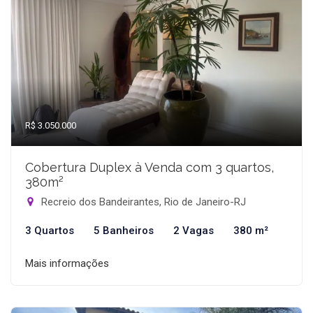
R$ 3.050.000
Cobertura Duplex à Venda com 3 quartos,
380m²
Recreio dos Bandeirantes, Rio de Janeiro-RJ
3 Quartos
5 Banheiros
2 Vagas
380 m²
Mais informações