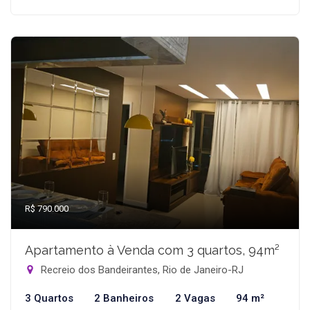
R$ 790.000
Apartamento à Venda com 3 quartos, 94m²
Recreio dos Bandeirantes, Rio de Janeiro-RJ
3 Quartos
2 Banheiros
2 Vagas
94 m²