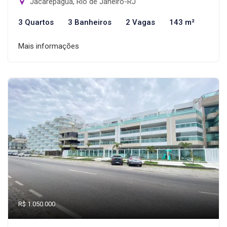
Jacarepaguá, Rio de Janeiro-RJ
3 Quartos
3 Banheiros
2 Vagas
143 m²
Mais informações
R$ 1.050.000