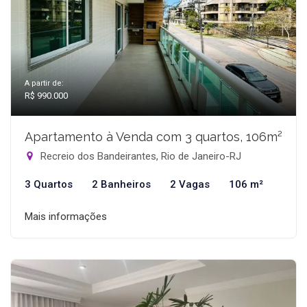
A partir de:
R$ 990.000
Apartamento à Venda com 3 quartos, 106m²
Recreio dos Bandeirantes, Rio de Janeiro-RJ
3 Quartos
2 Banheiros
2 Vagas
106 m²
Mais informações