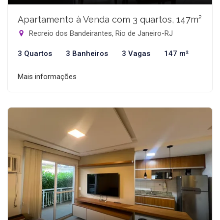
Apartamento à Venda com 3 quartos, 147m²
Recreio dos Bandeirantes, Rio de Janeiro-RJ
3 Quartos
3 Banheiros
3 Vagas
147 m²
Mais informações