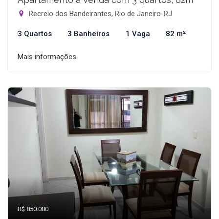
Recreio dos Bandeirantes, Rio de Janeiro-RJ
3 Quartos
3 Banheiros
1 Vaga
82 m²
Mais informações
R$ 850.000