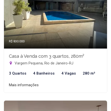
R$ 830.000
Casa à Venda com 3 quartos, 280m²
Vargem Pequena, Rio de Janeiro-RJ
3 Quartos
4 Banheiros
4 Vagas
280 m²
Mais informações