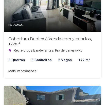
R$ 990.000
Cobertura Duplex à Venda com 3 quartos,
172m²
Recreio dos Bandeirantes, Rio de Janeiro-RJ
3 Quartos
3 Banheiros
2 Vagas
172 m²
Mais informações