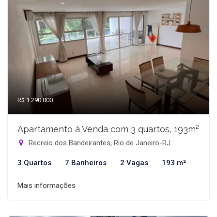
R$ 1.290.000
Apartamento à Venda com 3 quartos, 193m²
Recreio dos Bandeirantes, Rio de Janeiro-RJ
3 Quartos
7 Banheiros
2 Vagas
193 m²
Mais informações