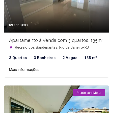
R$ 1.110.000
Apartamento à Venda com 3 quartos, 135m²
Recreio dos Bandeirantes, Rio de Janeiro-RJ
3 Quartos
3 Banheiros
2 Vagas
135 m²
Mais informações
Pronto para Morar