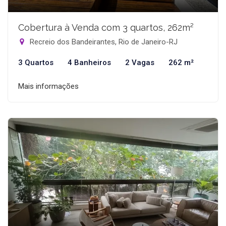
Cobertura à Venda com 3 quartos, 262m²
Recreio dos Bandeirantes, Rio de Janeiro-RJ
3 Quartos
4 Banheiros
2 Vagas
262 m²
Mais informações