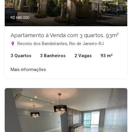
R$ 680.000
Apartamento à Venda com 3 quartos, 93m²
Recreio dos Bandeirantes, Rio de Janeiro-RJ
3 Quartos
3 Banheiros
2 Vagas
93 m²
Mais informações