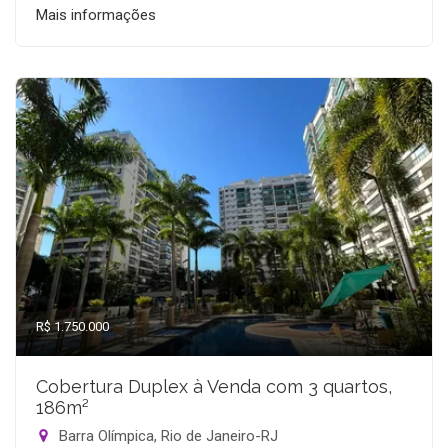
Mais informações
R$ 1.750.000
Cobertura Duplex à Venda com 3 quartos,
186m²
Barra Olímpica, Rio de Janeiro-RJ