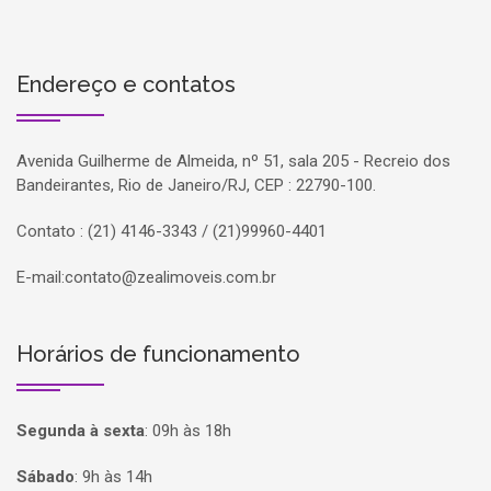
Endereço e contatos
Avenida Guilherme de Almeida, nº 51, sala 205 - Recreio dos
Bandeirantes, Rio de Janeiro/RJ, CEP : 22790-100.
Contato : (21) 4146-3343 / (21)99960-4401
E-mail:
contato@zealimoveis.com.br
Horários de funcionamento
Segunda à sexta
:
09h às 18h
Sábado
:
9h às 14h