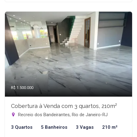
R$ 1.500.000
Cobertura à Venda com 3 quartos, 210m²
Recreio dos Bandeirantes, Rio de Janeiro-RJ
3 Quartos
5 Banheiros
3 Vagas
210 m²