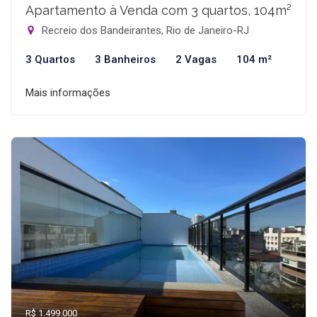
Apartamento à Venda com 3 quartos, 104m²
Recreio dos Bandeirantes, Rio de Janeiro-RJ
3 Quartos
3 Banheiros
2 Vagas
104 m²
Mais informações
R$ 1.499.000