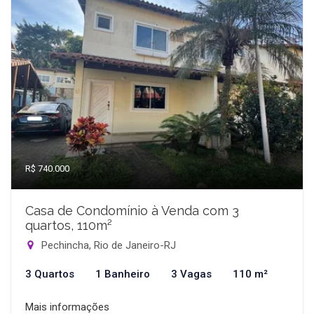
R$ 740.000
Casa de Condomínio à Venda com 3
quartos, 110m²
Pechincha, Rio de Janeiro-RJ
3 Quartos
1 Banheiro
3 Vagas
110 m²
Mais informações