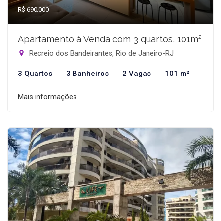
R$ 690.000
Apartamento à Venda com 3 quartos, 101m²
Recreio dos Bandeirantes, Rio de Janeiro-RJ
3 Quartos
3 Banheiros
2 Vagas
101 m²
Mais informações