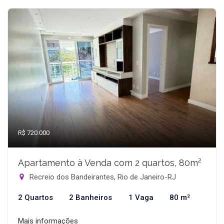
R$ 720.000
Apartamento à Venda com 2 quartos, 80m²
Recreio dos Bandeirantes, Rio de Janeiro-RJ
2 Quartos
2 Banheiros
1 Vaga
80 m²
Mais informações