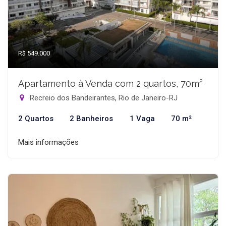
R$ 549.000
Apartamento à Venda com 2 quartos, 70m²
Recreio dos Bandeirantes, Rio de Janeiro-RJ
2 Quartos
2 Banheiros
1 Vaga
70 m²
Mais informações