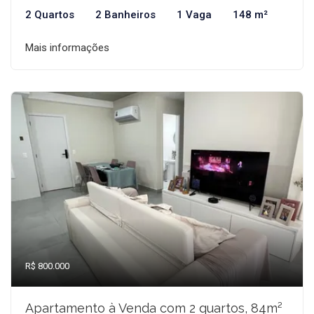
2 Quartos
2 Banheiros
1 Vaga
148 m²
Mais informações
R$ 800.000
Apartamento à Venda com 2 quartos, 84m²