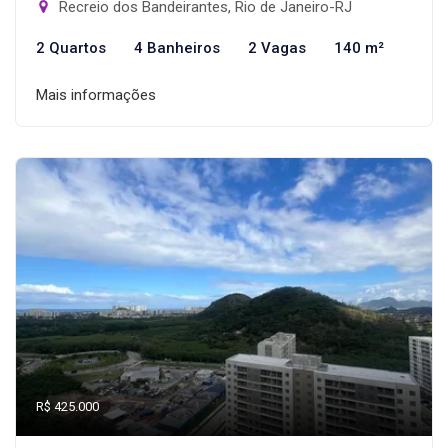
Recreio dos Bandeirantes, Rio de Janeiro-RJ
2 Quartos
4 Banheiros
2 Vagas
140 m²
Mais informações
R$ 425.000