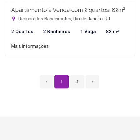
Apartamento à Venda com 2 quartos, 82m²
Recreio dos Bandeirantes, Rio de Janeiro-RJ
2 Quartos
2 Banheiros
1 Vaga
82 m²
Mais informações
‹
1
2
›