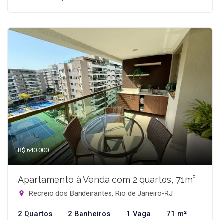
R$ 640.000
Apartamento à Venda com 2 quartos, 71m²
Recreio dos Bandeirantes, Rio de Janeiro-RJ
2 Quartos
2 Banheiros
1 Vaga
71 m²