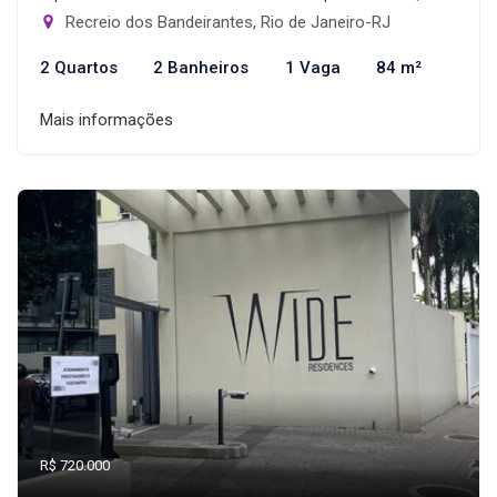
Recreio dos Bandeirantes, Rio de Janeiro-RJ
2 Quartos
2 Banheiros
1 Vaga
84 m²
Mais informações
R$ 720.000