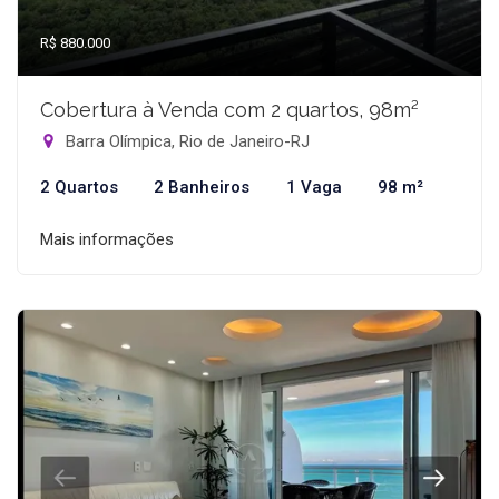
R$ 880.000
Cobertura à Venda com 2 quartos, 98m²
Barra Olímpica, Rio de Janeiro-RJ
2 Quartos
2 Banheiros
1 Vaga
98 m²
Mais informações