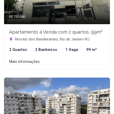
R$ 720.000
Apartamento à Venda com 2 quartos, 99m²
Recreio dos Bandeirantes, Rio de Janeiro-RJ
2 Quartos
2 Banheiros
1 Vaga
99 m²
Mais informações