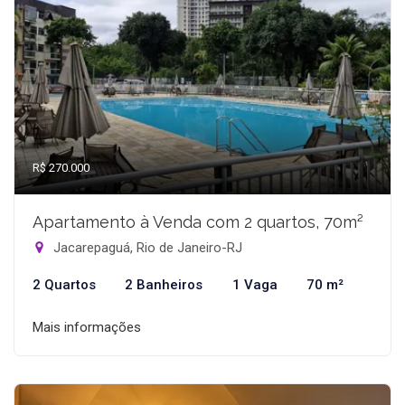
R$ 270.000
Apartamento à Venda com 2 quartos, 70m²
Jacarepaguá, Rio de Janeiro-RJ
2 Quartos
2 Banheiros
1 Vaga
70 m²
Mais informações