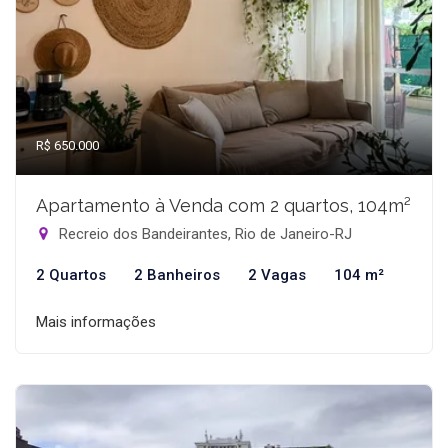
R$ 650.000
Apartamento à Venda com 2 quartos, 104m²
Recreio dos Bandeirantes, Rio de Janeiro-RJ
2 Quartos
2 Banheiros
2 Vagas
104 m²
Mais informações