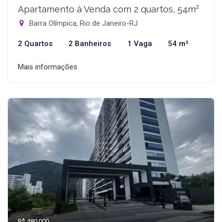
Apartamento à Venda com 2 quartos, 54m²
Barra Olímpica, Rio de Janeiro-RJ
2 Quartos
2 Banheiros
1 Vaga
54 m²
Mais informações
R$ 480.000