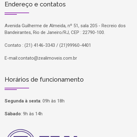
Endereço e contatos
Avenida Guilherme de Almeida, nº 51, sala 205 - Recreio dos
Bandeirantes, Rio de Janeiro/RJ, CEP : 22790-100.
Contato : (21) 4146-3343 / (21)99960-4401
E-mail:
contato@zealimoveis.com.br
Horários de funcionamento
Segunda à sexta
:
09h às 18h
Sábado
:
9h às 14h
Página inicial