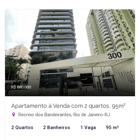
R$ 880.000
Apartamento à Venda com 2 quartos, 95m²
Recreio dos Bandeirantes, Rio de Janeiro-RJ
2 Quartos
2 Banheiros
1 Vaga
95 m²