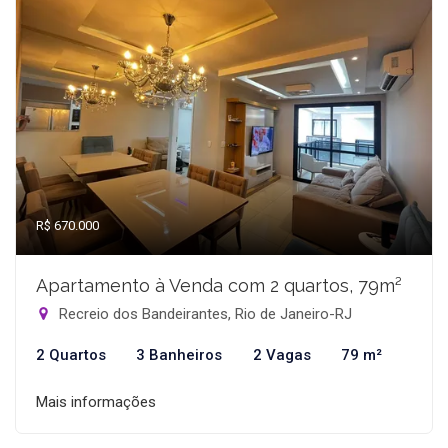
R$ 670.000
Apartamento à Venda com 2 quartos, 79m²
Recreio dos Bandeirantes, Rio de Janeiro-RJ
2 Quartos
3 Banheiros
2 Vagas
79 m²
Mais informações