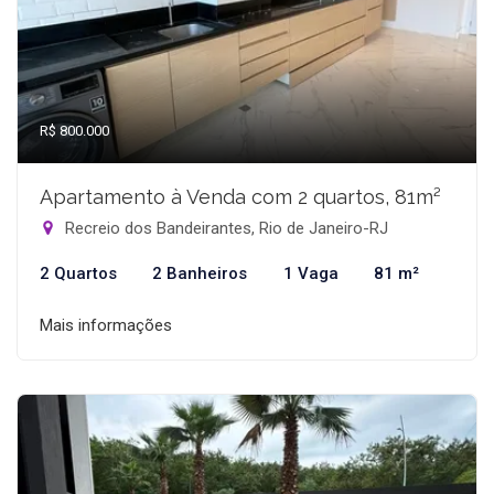
R$ 800.000
Apartamento à Venda com 2 quartos, 81m²
Recreio dos Bandeirantes, Rio de Janeiro-RJ
2 Quartos
2 Banheiros
1 Vaga
81 m²
Mais informações