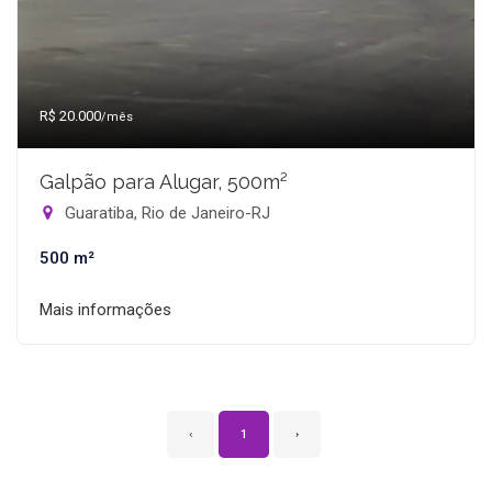
R$ 20.000
/mês
Galpão para Alugar, 500m²
Guaratiba, Rio de Janeiro-RJ
500 m²
Mais informações
‹
1
›