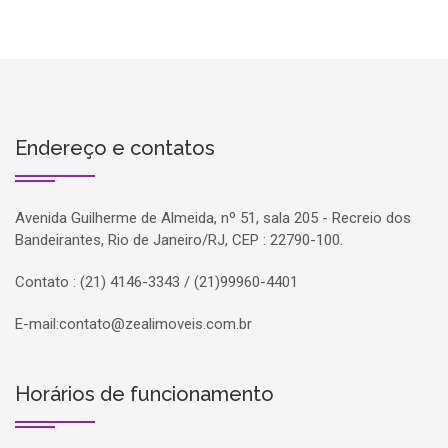
Endereço e contatos
Avenida Guilherme de Almeida, nº 51, sala 205 - Recreio dos
Bandeirantes, Rio de Janeiro/RJ, CEP : 22790-100.
Contato : (21) 4146-3343 / (21)99960-4401
E-mail:
contato@zealimoveis.com.br
Horários de funcionamento