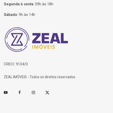
Segunda à sexta
:
09h às 18h
Sábado
:
9h às 14h
Página inicial
CRECI: 9134/O
ZEAL IMÓVEIS - Todos os direitos reservados.
Youtube
Facebook
Instagram
Twitter