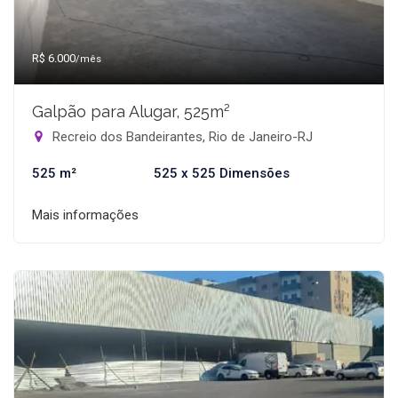
R$ 6.000
/mês
Galpão para Alugar, 525m²
Recreio dos Bandeirantes, Rio de Janeiro-RJ
525 m²
525 x 525 Dimensões
Mais informações