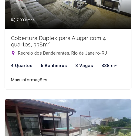
R$ 7.000
/mês
Cobertura Duplex para Alugar com 4
quartos, 338m²
Recreio dos Bandeirantes, Rio de Janeiro-RJ
4 Quartos
6 Banheiros
3 Vagas
338 m²
Mais informações