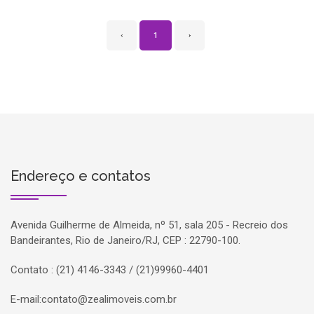
‹
1
›
Endereço e contatos
Avenida Guilherme de Almeida, nº 51, sala 205 - Recreio dos
Bandeirantes, Rio de Janeiro/RJ, CEP : 22790-100.
Contato : (21) 4146-3343 / (21)99960-4401
E-mail:
contato@zealimoveis.com.br