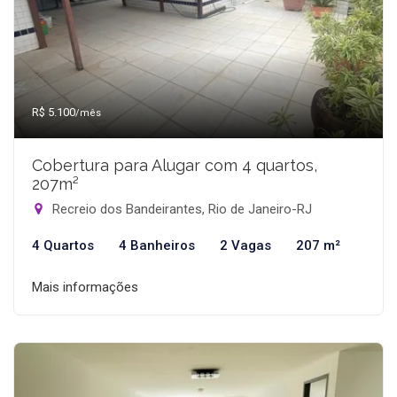
R$ 5.100
/mês
Cobertura para Alugar com 4 quartos,
207m²
Recreio dos Bandeirantes, Rio de Janeiro-RJ
4 Quartos
4 Banheiros
2 Vagas
207 m²
Mais informações