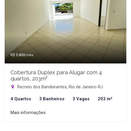
R$ 3.800
/mês
Cobertura Duplex para Alugar com 4
quartos, 203m²
Recreio dos Bandeirantes, Rio de Janeiro-RJ
4 Quartos
3 Banheiros
3 Vagas
203 m²
Mais informações