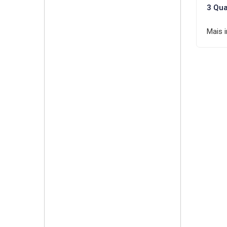
3 Qua
Mais 