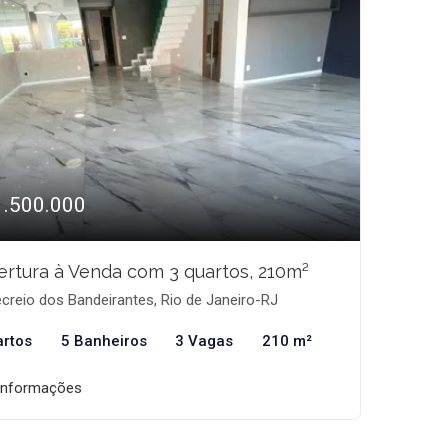
1.500.000
rtura à Venda com 3 quartos, 210m²
creio dos Bandeirantes, Rio de Janeiro-RJ
artos
5 Banheiros
3 Vagas
210 m²
informações