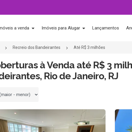
móveis a venda
Imóveis para Alugar
Lançamentos
An
Recreio dos Bandeirantes
Até R$ 3 milhões
oberturas à Venda até R$ 3 mil
eirantes, Rio de Janeiro, RJ
 por