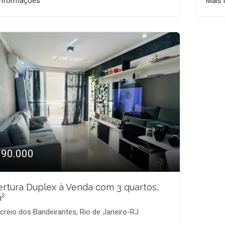
informações
Mais 
990.000
rtura Duplex à Venda com 3 quartos,
²
reio dos Bandeirantes, Rio de Janeiro-RJ