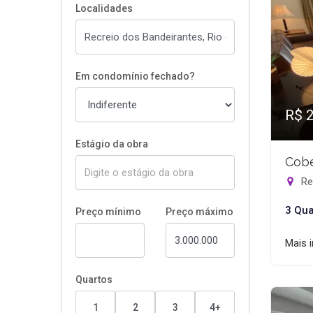
Localidades
Em condomínio fechado?
R$ 
Estágio da obra
Cobe
Rec
3 Qua
Preço mínimo
Preço máximo
Mais 
Quartos
1
2
3
4+