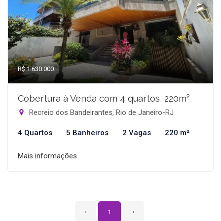
R$ 1.630.000
Cobertura à Venda com 4 quartos, 220m²
Recreio dos Bandeirantes, Rio de Janeiro-RJ
4 Quartos
5 Banheiros
2 Vagas
220 m²
Mais informações
‹
1
›