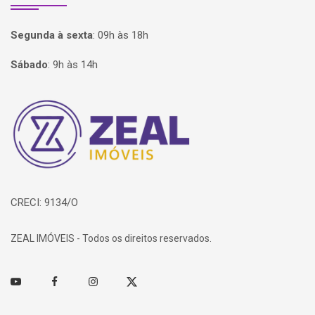
Segunda à sexta
:
09h às 18h
Sábado
:
9h às 14h
Página inicial
CRECI: 9134/O
ZEAL IMÓVEIS - Todos os direitos reservados.
Youtube
Facebook
Instagram
Twitter