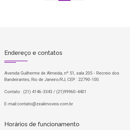
Endereço e contatos
Avenida Guilherme de Almeida, nº 51, sala 205 - Recreio dos
Bandeirantes, Rio de Janeiro/RJ, CEP : 22790-100.
Contato : (21) 4146-3343 / (21)99960-4401
E-mail:
contato@zealimoveis.com.br
Horários de funcionamento