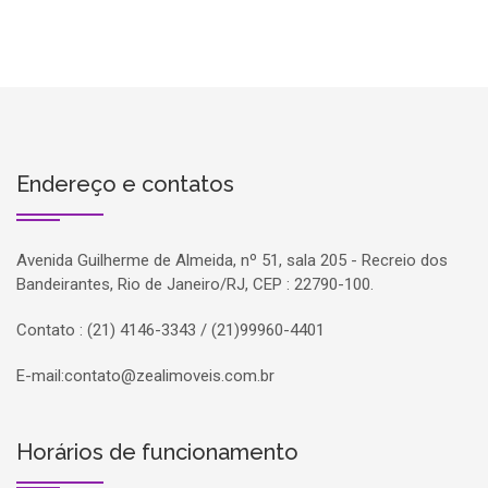
Endereço e contatos
Avenida Guilherme de Almeida, nº 51, sala 205 - Recreio dos
Bandeirantes, Rio de Janeiro/RJ, CEP : 22790-100.
Contato : (21) 4146-3343 / (21)99960-4401
E-mail:
contato@zealimoveis.com.br
Horários de funcionamento