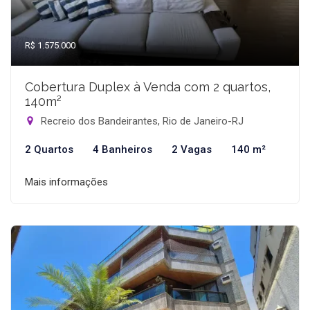
R$ 1.575.000
Cobertura Duplex à Venda com 2 quartos,
140m²
Recreio dos Bandeirantes, Rio de Janeiro-RJ
2 Quartos
4 Banheiros
2 Vagas
140 m²
Mais informações