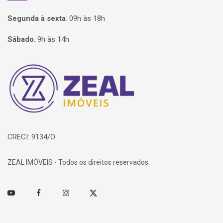
Segunda à sexta
:
09h às 18h
Sábado
:
9h às 14h
Página inicial
CRECI: 9134/O
ZEAL IMÓVEIS - Todos os direitos reservados.
Youtube
Facebook
Instagram
Twitter