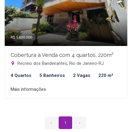
R$ 1.630.000
Cobertura à Venda com 4 quartos, 220m²
Recreio dos Bandeirantes, Rio de Janeiro-RJ
4 Quartos
5 Banheiros
2 Vagas
220 m²
Mais informações
‹
1
›