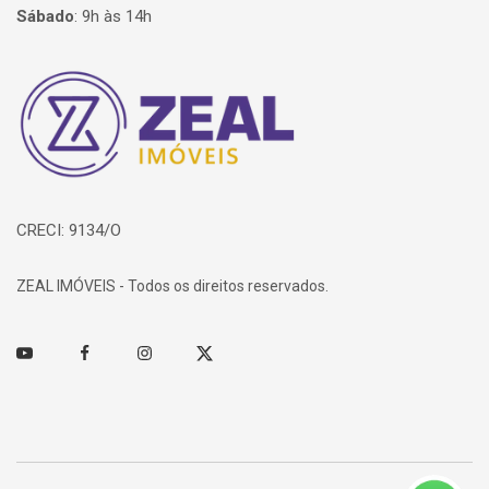
Sábado
:
9h às 14h
Página inicial
CRECI: 9134/O
ZEAL IMÓVEIS - Todos os direitos reservados.
Youtube
Facebook
Instagram
Twitter