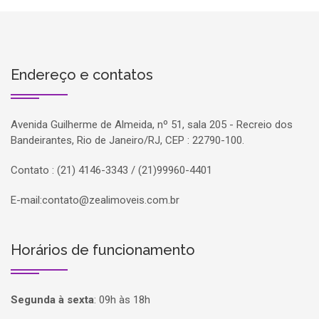
Endereço e contatos
Avenida Guilherme de Almeida, nº 51, sala 205 - Recreio dos
Bandeirantes, Rio de Janeiro/RJ, CEP : 22790-100.
Contato : (21) 4146-3343 / (21)99960-4401
E-mail:
contato@zealimoveis.com.br
Horários de funcionamento
Segunda à sexta
:
09h às 18h