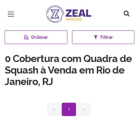
Página inicial
Ordenar
Filtrar
0 Cobertura com Quadra de
Squash à Venda em Rio de
Janeiro, RJ
‹
1
›