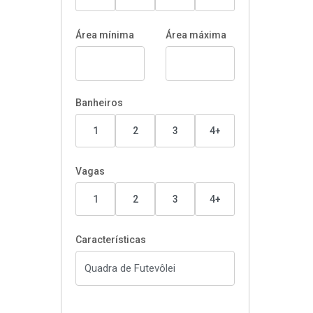
Área mínima
Área máxima
Banheiros
1
2
3
4+
Vagas
1
2
3
4+
Características