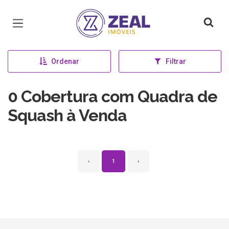
Página inicial
Ordenar
Filtrar
0 Cobertura com Quadra de
Squash à Venda
‹
1
›