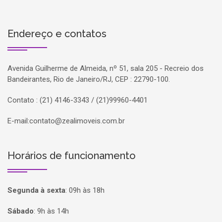
Endereço e contatos
Avenida Guilherme de Almeida, nº 51, sala 205 - Recreio dos
Bandeirantes, Rio de Janeiro/RJ, CEP : 22790-100.
Contato : (21) 4146-3343 / (21)99960-4401
E-mail:
contato@zealimoveis.com.br
Horários de funcionamento
Segunda à sexta
:
09h às 18h
Sábado
:
9h às 14h