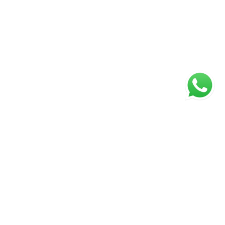
ágina inicial