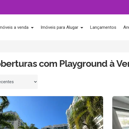
móveis a venda
Imóveis para Alugar
Lançamentos
An
oberturas com Playground à V
 por