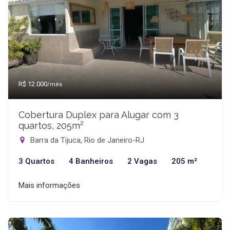
R$ 12.000
/mês
Cobertura Duplex para Alugar com 3
quartos, 205m²
Barra da Tijuca, Rio de Janeiro-RJ
3 Quartos
4 Banheiros
2 Vagas
205 m²
Mais informações