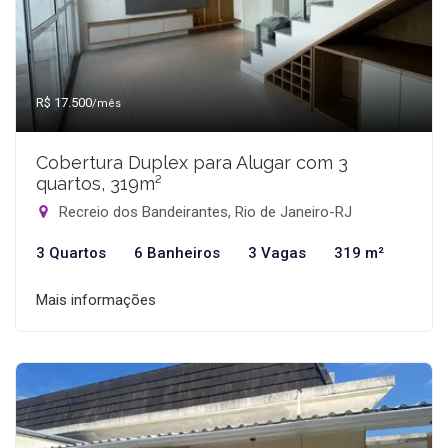
R$ 17.500
/mês
Cobertura Duplex para Alugar com 3
quartos, 319m²
Recreio dos Bandeirantes, Rio de Janeiro-RJ
3 Quartos
6 Banheiros
3 Vagas
319 m²
Mais informações