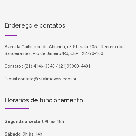
Endereço e contatos
Avenida Guilherme de Almeida, nº 51, sala 205 - Recreio dos
Bandeirantes, Rio de Janeiro/RJ, CEP : 22790-100.
Contato : (21) 4146-3343 / (21)99960-4401
E-mail:
contato@zealimoveis.com.br
Horários de funcionamento
Segunda à sexta
:
09h às 18h
Sábado
:
9h às 14h