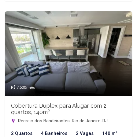
R$ 7.500
/mês
Cobertura Duplex para Alugar com 2
quartos, 140m²
Recreio dos Bandeirantes, Rio de Janeiro-RJ
2 Quartos
4 Banheiros
2 Vagas
140 m²