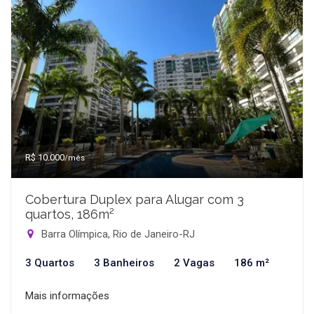
R$ 10.000
/mês
Cobertura Duplex para Alugar com 3
quartos, 186m²
Barra Olímpica, Rio de Janeiro-RJ
3 Quartos
3 Banheiros
2 Vagas
186 m²
Mais informações