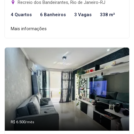
Recreio dos Bandeirantes, Rio de Janeiro-RJ
4 Quartos
6 Banheiros
3 Vagas
338 m²
Mais informações
R$ 6.500
/mês