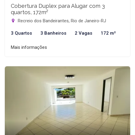
Cobertura Duplex para Alugar com 3
quartos, 172m²
Recreio dos Bandeirantes, Rio de Janeiro-RJ
3 Quartos
3 Banheiros
2 Vagas
172 m²
Mais informações