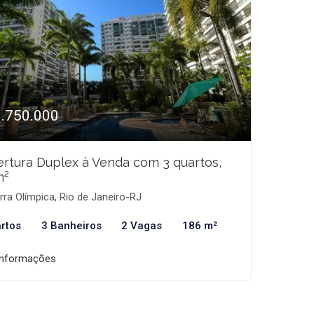
1.750.000
rtura Duplex à Venda com 3 quartos,
m²
ra Olímpica, Rio de Janeiro-RJ
rtos
3 Banheiros
2 Vagas
186 m²
informações