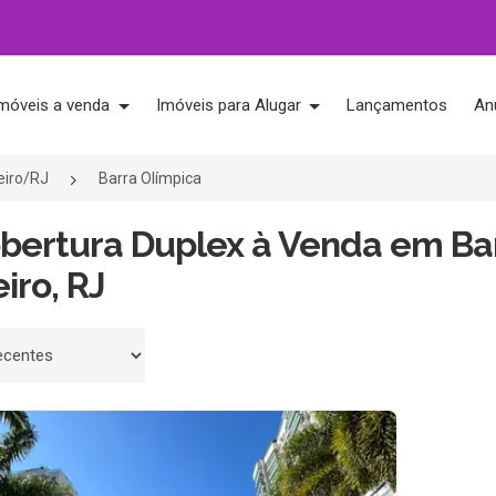
móveis a venda
Imóveis para Alugar
Lançamentos
An
eiro/RJ
Barra Olímpica
bertura Duplex à Venda em Bar
iro, RJ
 por