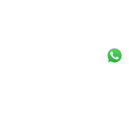
ágina inicial