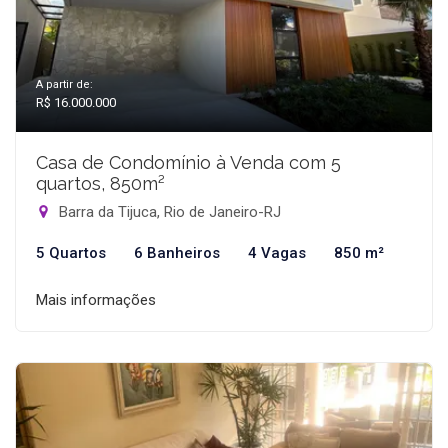
A partir de:
R$ 16.000.000
Casa de Condomínio à Venda com 5
quartos, 850m²
Barra da Tijuca, Rio de Janeiro-RJ
5 Quartos
6 Banheiros
4 Vagas
850 m²
Mais informações