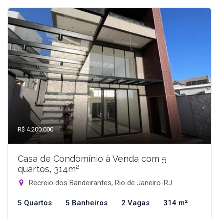
R$ 4.200.000
Casa de Condomínio à Venda com 5
quartos, 314m²
Recreio dos Bandeirantes, Rio de Janeiro-RJ
5 Quartos
5 Banheiros
2 Vagas
314 m²