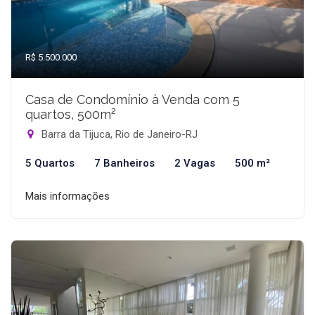
R$ 5.500.000
Casa de Condomínio à Venda com 5
quartos, 500m²
Barra da Tijuca, Rio de Janeiro-RJ
5 Quartos
7 Banheiros
2 Vagas
500 m²
Mais informações