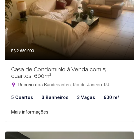
R$ 2.650.000
Casa de Condomínio à Venda com 5
quartos, 600m²
Recreio dos Bandeirantes, Rio de Janeiro-RJ
5 Quartos
3 Banheiros
3 Vagas
600 m²
Mais informações