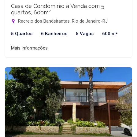
Casa de Condomínio à Venda com 5
quartos, 600m²
Recreio dos Bandeirantes, Rio de Janeiro-RJ
5 Quartos
6 Banheiros
5 Vagas
600 m²
Mais informações