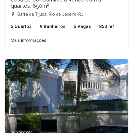
quartos, 850m²
Barra da Tijuca, Rio de Janeiro-RJ
5 Quartos
9 Banheiros
5 Vagas
850 m²
Mais informações
R$ 3.700.000