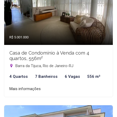
R$ 5.001.000
Casa de Condomínio à Venda com 4
quartos, 556m²
Barra da Tijuca, Rio de Janeiro-RJ
4 Quartos
7 Banheiros
6 Vagas
556 m²
Mais informações