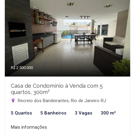
R$ 2.500.000
Casa de Condomínio à Venda com 5
quartos, 300m²
Recreio dos Bandeirantes, Rio de Janeiro-RJ
5 Quartos
5 Banheiros
3 Vagas
300 m²
Mais informações