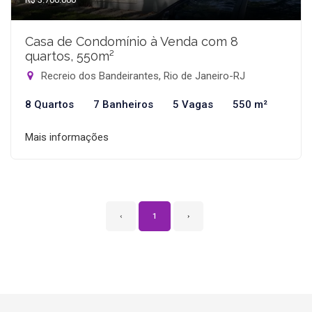
Casa de Condomínio à Venda com 8
quartos, 550m²
Recreio dos Bandeirantes, Rio de Janeiro-RJ
8 Quartos
7 Banheiros
5 Vagas
550 m²
Mais informações
‹
1
›