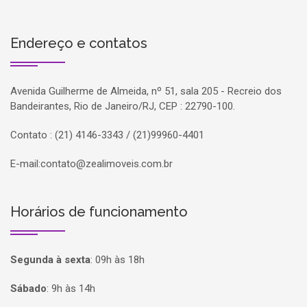
Endereço e contatos
Avenida Guilherme de Almeida, nº 51, sala 205 - Recreio dos
Bandeirantes, Rio de Janeiro/RJ, CEP : 22790-100.
Contato : (21) 4146-3343 / (21)99960-4401
E-mail:
contato@zealimoveis.com.br
Horários de funcionamento
Segunda à sexta
:
09h às 18h
Sábado
:
9h às 14h