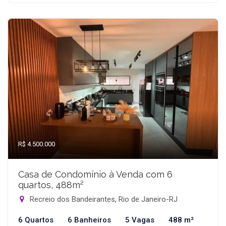
R$ 4.500.000
Casa de Condomínio à Venda com 6
quartos, 488m²
Recreio dos Bandeirantes, Rio de Janeiro-RJ
6 Quartos
6 Banheiros
5 Vagas
488 m²