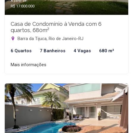
A partir de:
R$ 17.000.000
Casa de Condomínio à Venda com 6
quartos, 680m²
Barra da Tijuca, Rio de Janeiro-RJ
6 Quartos
7 Banheiros
4 Vagas
680 m²
Mais informações