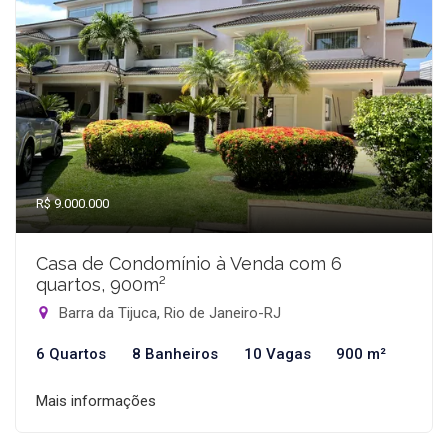
R$ 9.000.000
Casa de Condomínio à Venda com 6
quartos, 900m²
Barra da Tijuca, Rio de Janeiro-RJ
6 Quartos
8 Banheiros
10 Vagas
900 m²
Mais informações