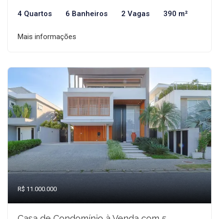
4 Quartos
6 Banheiros
2 Vagas
390 m²
Mais informações
R$ 11.000.000
Casa de Condomínio à Venda com 5