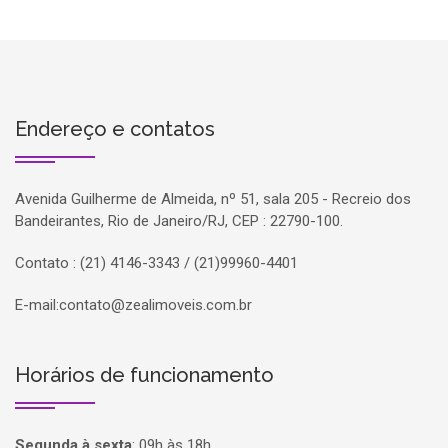
Endereço e contatos
Avenida Guilherme de Almeida, nº 51, sala 205 - Recreio dos
Bandeirantes, Rio de Janeiro/RJ, CEP : 22790-100.
Contato : (21) 4146-3343 / (21)99960-4401
E-mail:
contato@zealimoveis.com.br
Horários de funcionamento
Segunda à sexta
:
09h às 18h