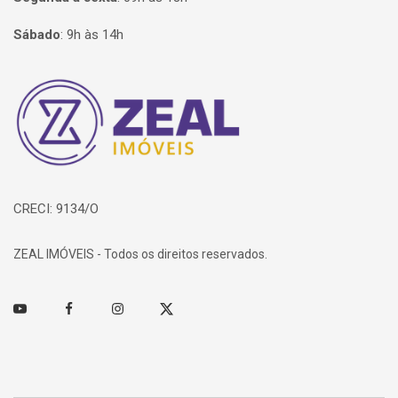
Sábado
:
9h às 14h
Página inicial
CRECI: 9134/O
ZEAL IMÓVEIS - Todos os direitos reservados.
Youtube
Facebook
Instagram
Twitter