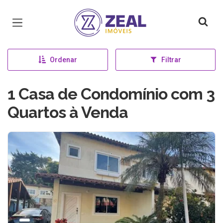
Página inicial
Ordenar
Filtrar
1 Casa de Condomínio com 3
Quartos à Venda