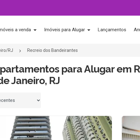
móveis a venda
Imóveis para Alugar
Lançamentos
An
eiro/RJ
Recreio dos Bandeirantes
Apartamentos para Alugar em R
de Janeiro, RJ
 por