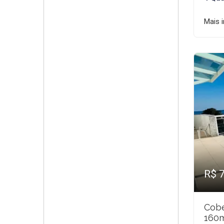
Mais 
R$ 
Cobe
160