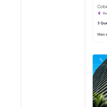
Cobe
Rec
3 Qua
Mais 