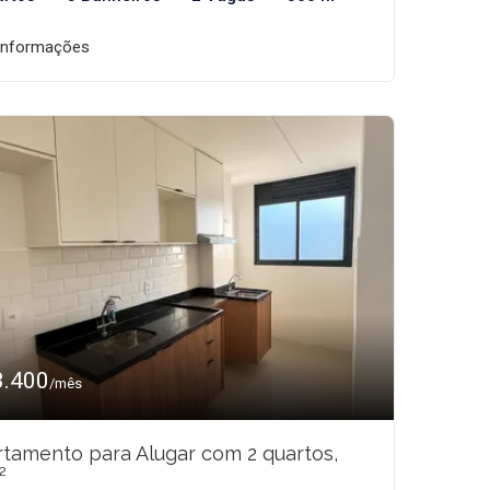
informações
3.400
/mês
tamento para Alugar com 2 quartos,
²