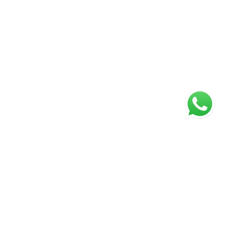
ágina inicial