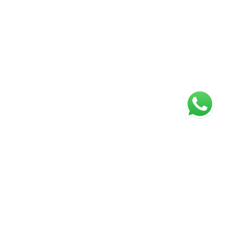
ágina inicial