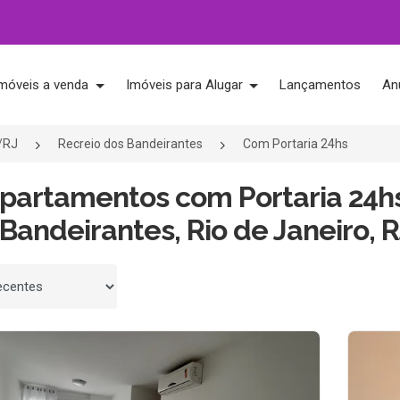
móveis a venda
Imóveis para Alugar
Lançamentos
An
o/RJ
Recreio dos Bandeirantes
Com Portaria 24hs
Apartamentos com Portaria 24h
Bandeirantes, Rio de Janeiro, R
 por