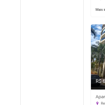
Mais 
R$ 
Apar
Rec