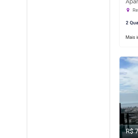
Apar
Rec
2 Qua
Mais 
R$ 