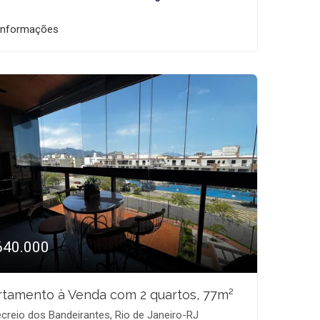
informações
640.000
tamento à Venda com 2 quartos, 77m²
creio dos Bandeirantes, Rio de Janeiro-RJ