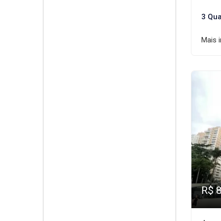
3 Qua
Mais 
R$ 