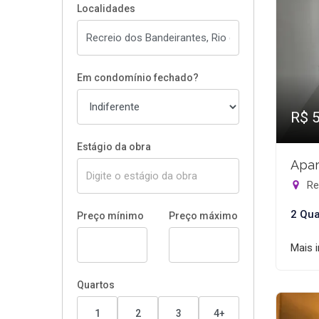
Localidades
Em condomínio fechado?
R$ 
Estágio da obra
Apar
Rec
2 Qua
Preço mínimo
Preço máximo
Mais 
Quartos
1
2
3
4+