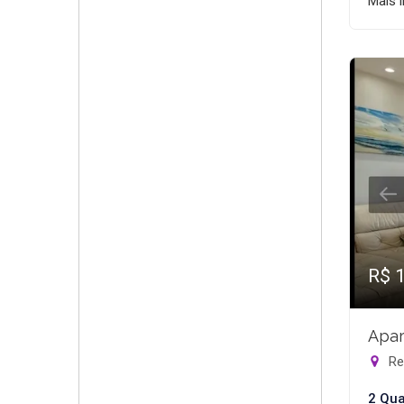
Mais 
R$ 
Apar
Rec
2 Qua