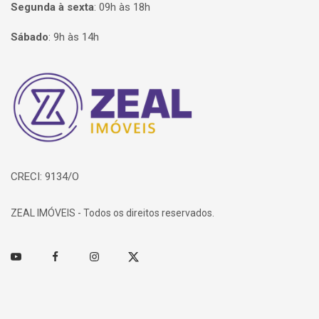
Segunda à sexta
:
09h às 18h
Sábado
:
9h às 14h
Página inicial
CRECI: 9134/O
ZEAL IMÓVEIS - Todos os direitos reservados.
Youtube
Facebook
Instagram
Twitter