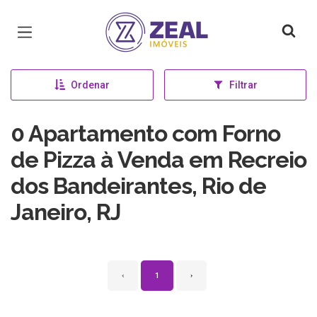
Página inicial
Ordenar
Filtrar
0 Apartamento com Forno
de Pizza à Venda em Recreio
dos Bandeirantes, Rio de
Janeiro, RJ
‹
1
›