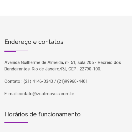
Endereço e contatos
Avenida Guilherme de Almeida, nº 51, sala 205 - Recreio dos
Bandeirantes, Rio de Janeiro/RJ, CEP : 22790-100.
Contato : (21) 4146-3343 / (21)99960-4401
E-mail:
contato@zealimoveis.com.br
Horários de funcionamento