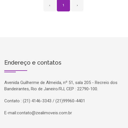
‹
1
›
Endereço e contatos
Avenida Guilherme de Almeida, nº 51, sala 205 - Recreio dos
Bandeirantes, Rio de Janeiro/RJ, CEP : 22790-100.
Contato : (21) 4146-3343 / (21)99960-4401
E-mail:
contato@zealimoveis.com.br