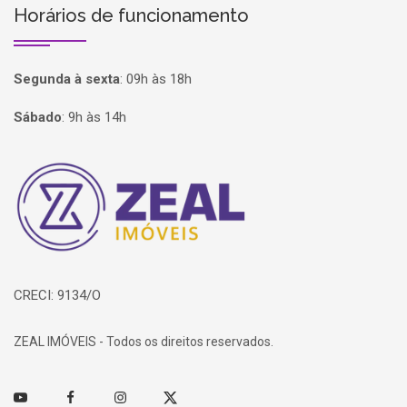
Horários de funcionamento
Segunda à sexta
:
09h às 18h
Sábado
:
9h às 14h
Página inicial
CRECI: 9134/O
ZEAL IMÓVEIS - Todos os direitos reservados.
Youtube
Facebook
Instagram
Twitter