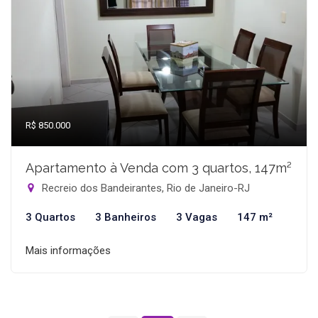
R$ 850.000
Apartamento à Venda com 3 quartos, 147m²
Recreio dos Bandeirantes, Rio de Janeiro-RJ
3 Quartos
3 Banheiros
3 Vagas
147 m²
Mais informações