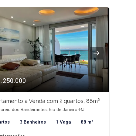
1.250.000
tamento à Venda com 2 quartos, 88m²
creio dos Bandeirantes, Rio de Janeiro-RJ
artos
3 Banheiros
1 Vaga
88 m²