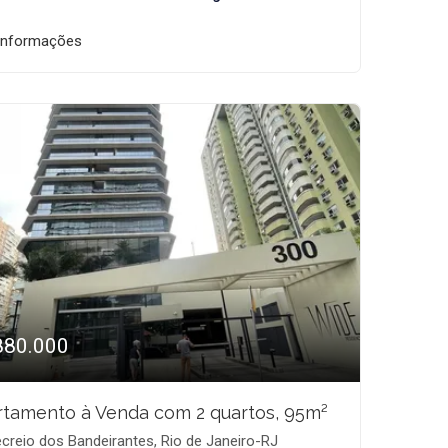
informações
880.000
tamento à Venda com 2 quartos, 95m²
creio dos Bandeirantes, Rio de Janeiro-RJ