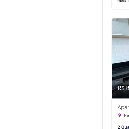
Mais 
R$ 
Apar
Rec
2 Qua