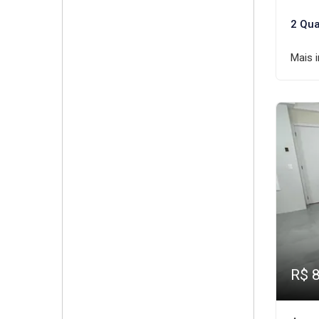
2 Qua
Mais 
R$ 