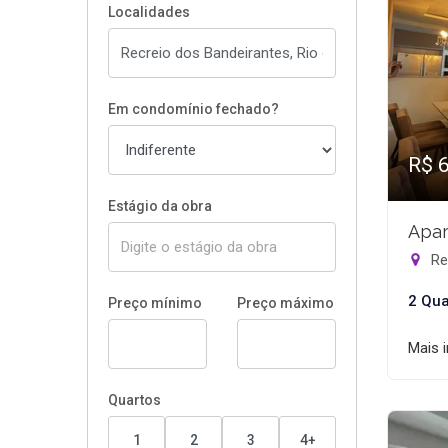
Localidades
Em condomínio fechado?
R$ 
Estágio da obra
Apar
Rec
2 Qua
Preço mínimo
Preço máximo
Mais 
Quartos
1
2
3
4+