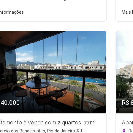
informações
Mais 
640.000
R$ 
tamento à Venda com 2 quartos, 77m²
Apar
reio dos Bandeirantes, Rio de Janeiro-RJ
Re