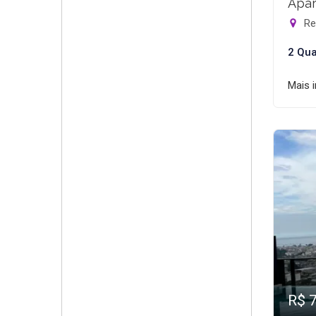
Apar
Rec
2 Qua
Mais 
R$ 