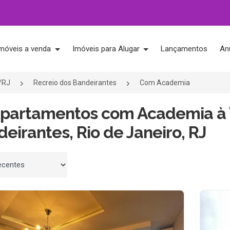
móveis a venda
Imóveis para Alugar
Lançamentos
An
o/RJ
Recreio dos Bandeirantes
Com Academia
Apartamentos com Academia à 
eirantes, Rio de Janeiro, RJ
 por