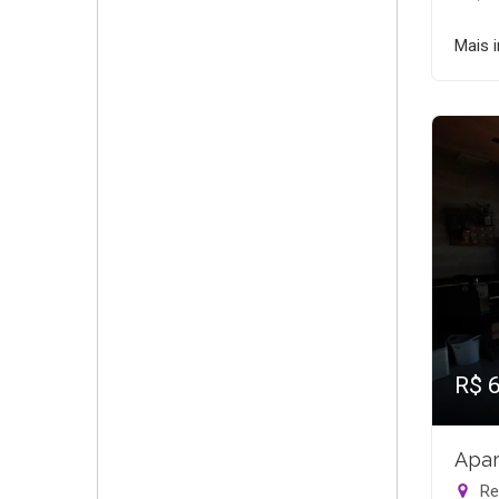
Mais 
R$ 
Apar
Rec