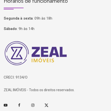
Horários de funcionamento
Segunda à sexta
:
09h às 18h
Sábado
:
9h às 14h
Página inicial
CRECI: 9134/O
ZEAL IMÓVEIS - Todos os direitos reservados.
Youtube
Facebook
Instagram
Twitter