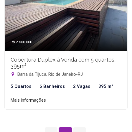
R$ 2.600.000
Cobertura Duplex à Venda com 5 quartos,
395m²
Barra da Tijuca, Rio de Janeiro-RJ
5 Quartos
6 Banheiros
2 Vagas
395 m²
Mais informações