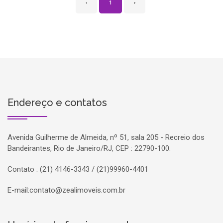
‹
1
›
Endereço e contatos
Avenida Guilherme de Almeida, nº 51, sala 205 - Recreio dos
Bandeirantes, Rio de Janeiro/RJ, CEP : 22790-100.
Contato : (21) 4146-3343 / (21)99960-4401
E-mail:
contato@zealimoveis.com.br