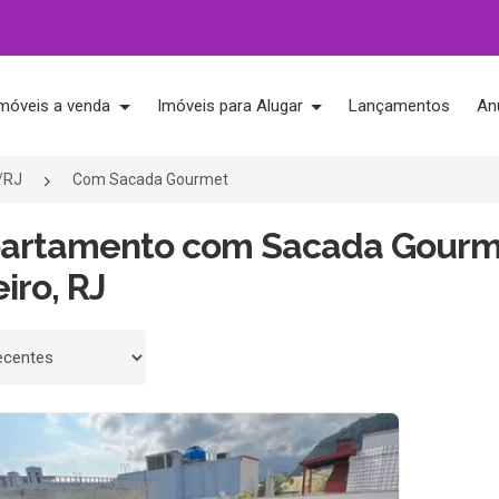
móveis a venda
Imóveis para Alugar
Lançamentos
An
o/RJ
Com Sacada Gourmet
partamento com Sacada Gourm
iro, RJ
 por