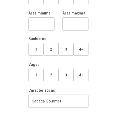
Área mínima
Área máxima
Banheiros
1
2
3
4+
Vagas
1
2
3
4+
Características