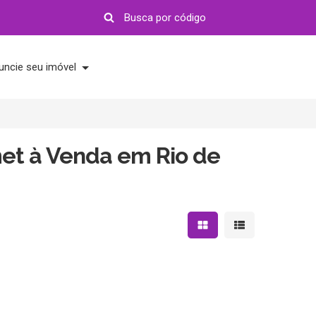
uncie seu imóvel
et à Venda em Rio de
Mostrar resultados em 
Mostrar resultad