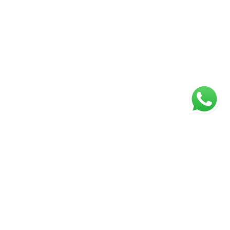
ágina inicial