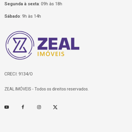
Segunda à sexta
:
09h às 18h
Sábado
:
9h às 14h
Página inicial
CRECI: 9134/O
ZEAL IMÓVEIS - Todos os direitos reservados.
Youtube
Facebook
Instagram
Twitter