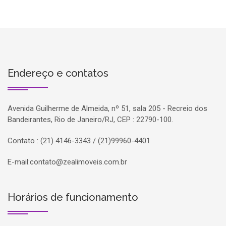
Endereço e contatos
Avenida Guilherme de Almeida, nº 51, sala 205 - Recreio dos
Bandeirantes, Rio de Janeiro/RJ, CEP : 22790-100.
Contato : (21) 4146-3343 / (21)99960-4401
E-mail:
contato@zealimoveis.com.br
Horários de funcionamento