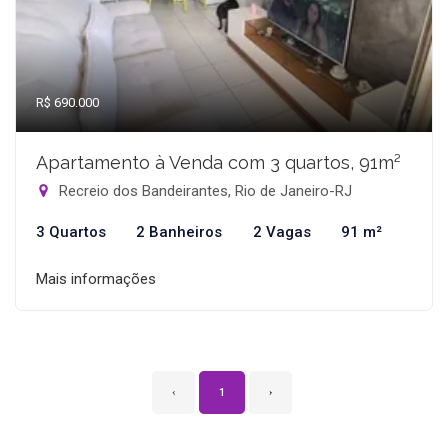
R$ 690.000
Apartamento à Venda com 3 quartos, 91m²
Recreio dos Bandeirantes, Rio de Janeiro-RJ
3 Quartos
2 Banheiros
2 Vagas
91 m²
Mais informações
‹
1
›