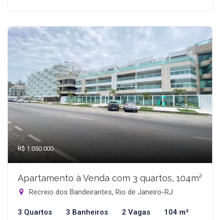
R$ 1.050.000
Apartamento à Venda com 3 quartos, 104m²
Recreio dos Bandeirantes, Rio de Janeiro-RJ
3 Quartos
3 Banheiros
2 Vagas
104 m²