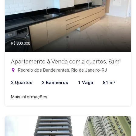
R$ 800.000
Apartamento à Venda com 2 quartos, 81m²
Recreio dos Bandeirantes, Rio de Janeiro-RJ
2 Quartos
2 Banheiros
1 Vaga
81 m²
Mais informações