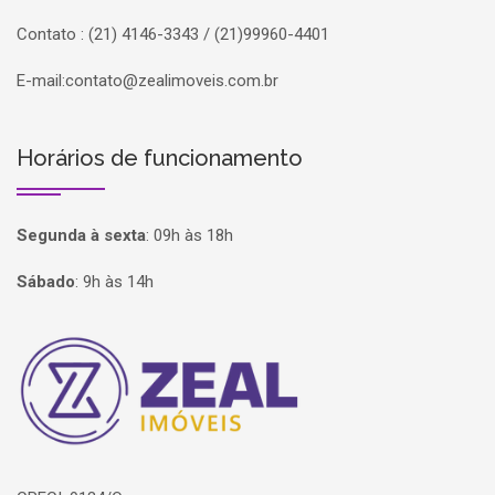
Contato : (21) 4146-3343 / (21)99960-4401
E-mail:
contato@zealimoveis.com.br
Horários de funcionamento
Segunda à sexta
:
09h às 18h
Sábado
:
9h às 14h
Página inicial