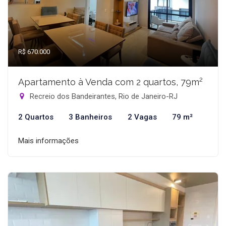
R$ 670.000
Apartamento à Venda com 2 quartos, 79m²
Recreio dos Bandeirantes, Rio de Janeiro-RJ
2 Quartos
3 Banheiros
2 Vagas
79 m²
Mais informações