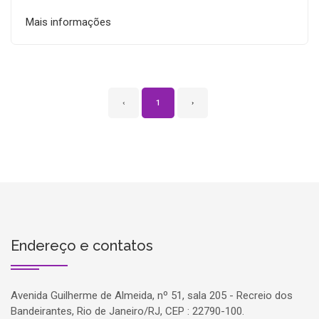
Mais informações
‹
1
›
Endereço e contatos
Avenida Guilherme de Almeida, nº 51, sala 205 - Recreio dos
Bandeirantes, Rio de Janeiro/RJ, CEP : 22790-100.