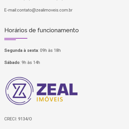
E-mail:
contato@zealimoveis.com.br
Horários de funcionamento
Segunda à sexta
:
09h às 18h
Sábado
:
9h às 14h
Página inicial
CRECI: 9134/O