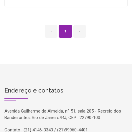
‹
1
›
Endereço e contatos
Avenida Guilherme de Almeida, nº 51, sala 205 - Recreio dos
Bandeirantes, Rio de Janeiro/RJ, CEP : 22790-100.
Contato : (21) 4146-3343 / (21)99960-4401