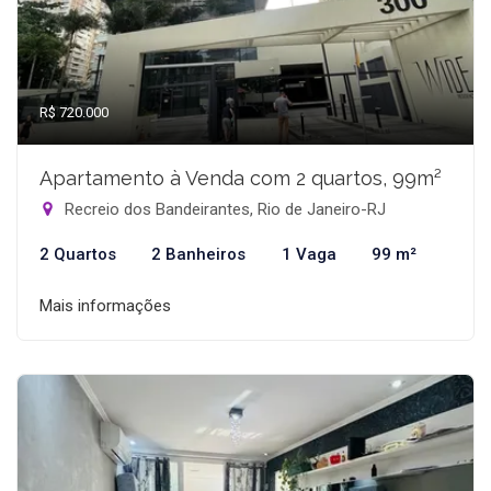
R$ 720.000
Apartamento à Venda com 2 quartos, 99m²
Recreio dos Bandeirantes, Rio de Janeiro-RJ
2 Quartos
2 Banheiros
1 Vaga
99 m²
Mais informações