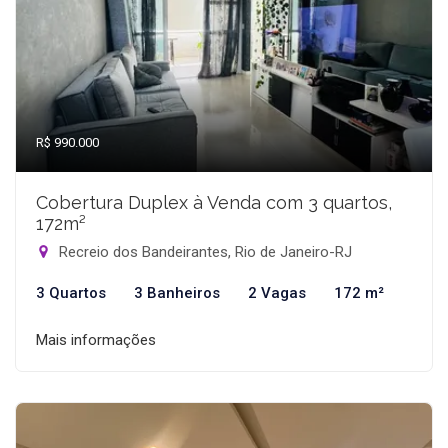
R$ 990.000
Cobertura Duplex à Venda com 3 quartos,
172m²
Recreio dos Bandeirantes, Rio de Janeiro-RJ
3 Quartos
3 Banheiros
2 Vagas
172 m²
Mais informações