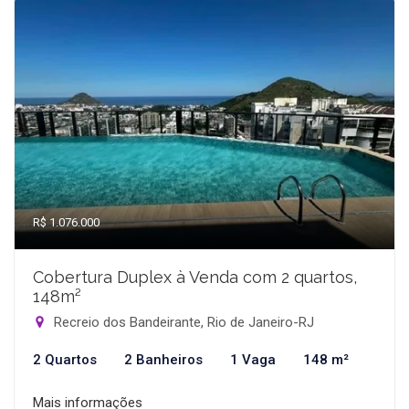
R$ 1.076.000
Cobertura Duplex à Venda com 2 quartos,
148m²
Recreio dos Bandeirante, Rio de Janeiro-RJ
2 Quartos
2 Banheiros
1 Vaga
148 m²
Mais informações