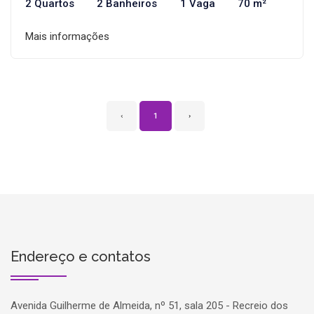
2 Quartos
2 Banheiros
1 Vaga
70 m²
Mais informações
‹
1
›
Endereço e contatos
Avenida Guilherme de Almeida, nº 51, sala 205 - Recreio dos