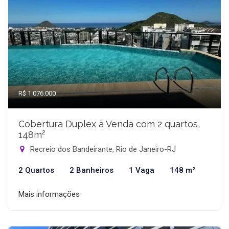
R$ 1.076.000
Cobertura Duplex à Venda com 2 quartos,
148m²
Recreio dos Bandeirante, Rio de Janeiro-RJ
2 Quartos
2 Banheiros
1 Vaga
148 m²
Mais informações