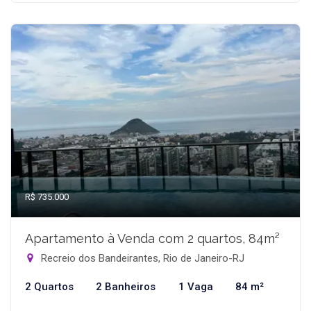
R$ 735.000
Apartamento à Venda com 2 quartos, 84m²
Recreio dos Bandeirantes, Rio de Janeiro-RJ
2 Quartos
2 Banheiros
1 Vaga
84 m²