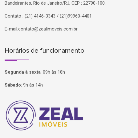
Bandeirantes, Rio de Janeiro/RJ, CEP : 22790-100.
Contato : (21) 4146-3343 / (21)99960-4401
E-mail:
contato@zealimoveis.com.br
Horários de funcionamento
Segunda à sexta
:
09h às 18h
Sábado
:
9h às 14h
Página inicial