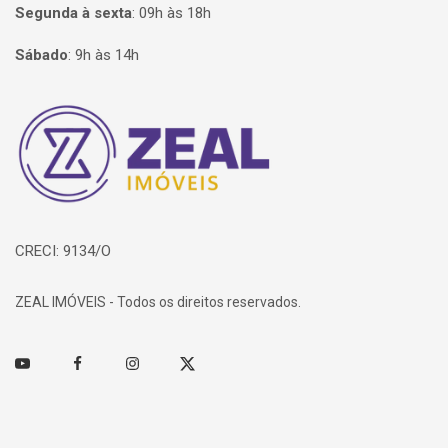
Segunda à sexta
:
09h às 18h
Sábado
:
9h às 14h
Página inicial
CRECI: 9134/O
ZEAL IMÓVEIS - Todos os direitos reservados.
Youtube
Facebook
Instagram
Twitter