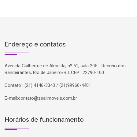
Endereço e contatos
Avenida Guilherme de Almeida, nº 51, sala 205 - Recreio dos
Bandeirantes, Rio de Janeiro/RJ, CEP : 22790-100.
Contato : (21) 4146-3343 / (21)99960-4401
E-mail:
contato@zealimoveis.com.br
Horários de funcionamento