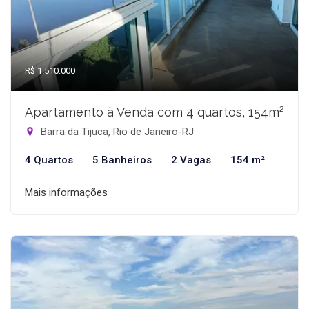
R$ 1.510.000
Apartamento à Venda com 4 quartos, 154m²
Barra da Tijuca, Rio de Janeiro-RJ
4 Quartos
5 Banheiros
2 Vagas
154 m²
Mais informações