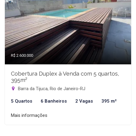
R$ 2.600.000
Cobertura Duplex à Venda com 5 quartos,
395m²
Barra da Tijuca, Rio de Janeiro-RJ
5 Quartos
6 Banheiros
2 Vagas
395 m²
Mais informações