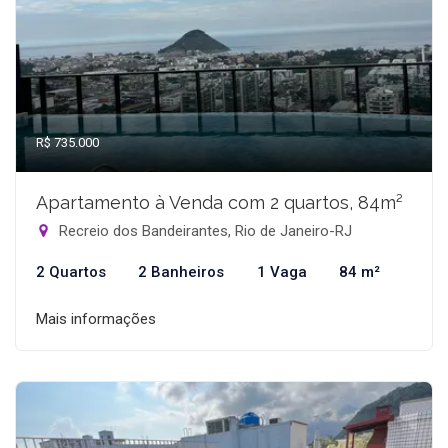
R$ 735.000
Apartamento à Venda com 2 quartos, 84m²
Recreio dos Bandeirantes, Rio de Janeiro-RJ
2 Quartos
2 Banheiros
1 Vaga
84 m²
Mais informações