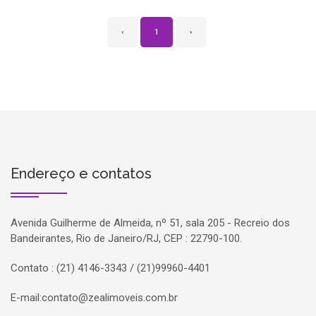
‹
1
›
Endereço e contatos
Avenida Guilherme de Almeida, nº 51, sala 205 - Recreio dos
Bandeirantes, Rio de Janeiro/RJ, CEP : 22790-100.
Contato : (21) 4146-3343 / (21)99960-4401
E-mail:
contato@zealimoveis.com.br