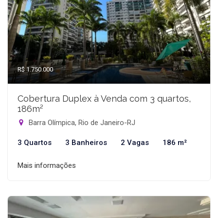
R$ 1.750.000
Cobertura Duplex à Venda com 3 quartos,
186m²
Barra Olímpica, Rio de Janeiro-RJ
3 Quartos
3 Banheiros
2 Vagas
186 m²
Mais informações