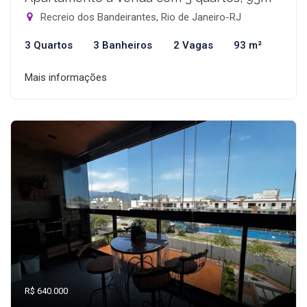
Recreio dos Bandeirantes, Rio de Janeiro-RJ
3 Quartos
3 Banheiros
2 Vagas
93 m²
Mais informações
R$ 640.000