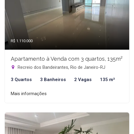
R$ 1.110.000
Apartamento à Venda com 3 quartos, 135m²
Recreio dos Bandeirantes, Rio de Janeiro-RJ
3 Quartos
3 Banheiros
2 Vagas
135 m²
Mais informações