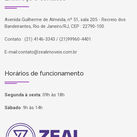
Avenida Guilherme de Almeida, nº 51, sala 205 - Recreio dos
Bandeirantes, Rio de Janeiro/RJ, CEP : 22790-100.
Contato : (21) 4146-3343 / (21)99960-4401
E-mail:
contato@zealimoveis.com.br
Horários de funcionamento
Segunda à sexta
:
09h às 18h
Sábado
:
9h às 14h
Página inicial