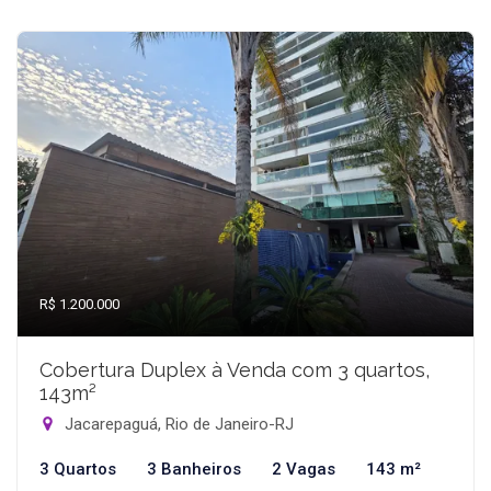
R$ 1.200.000
Cobertura Duplex à Venda com 3 quartos,
143m²
Jacarepaguá, Rio de Janeiro-RJ
3 Quartos
3 Banheiros
2 Vagas
143 m²