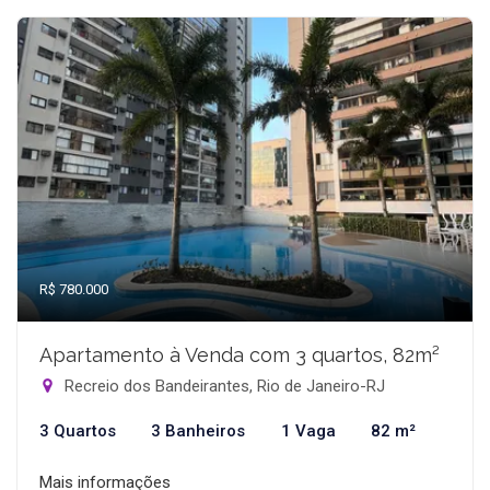
R$ 780.000
Apartamento à Venda com 3 quartos, 82m²
Recreio dos Bandeirantes, Rio de Janeiro-RJ
3 Quartos
3 Banheiros
1 Vaga
82 m²
Mais informações