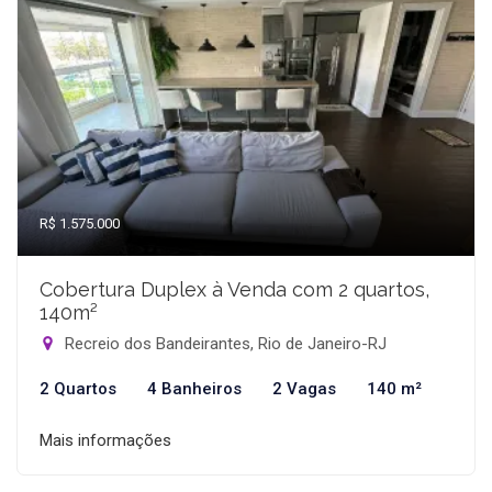
R$ 1.575.000
Cobertura Duplex à Venda com 2 quartos,
140m²
Recreio dos Bandeirantes, Rio de Janeiro-RJ
2 Quartos
4 Banheiros
2 Vagas
140 m²
Mais informações