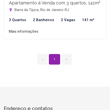
Apartamento à Venda com 3 quartos, 141m²
Barra da Tijuca, Rio de Janeiro-RJ
3 Quartos
2 Banheiros
2 Vagas
141 m²
Mais informações
‹
1
›
Endereço e contatos