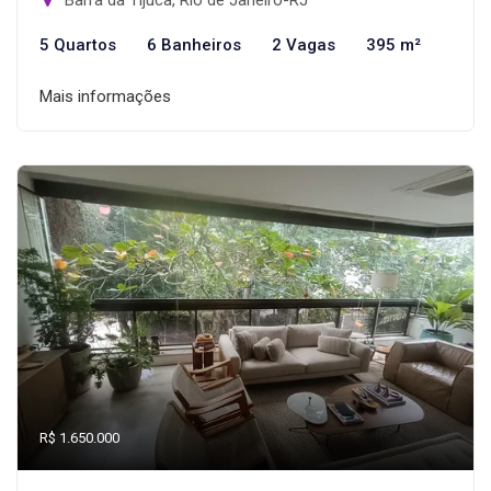
Barra da Tijuca, Rio de Janeiro-RJ
5 Quartos
6 Banheiros
2 Vagas
395 m²
Mais informações
R$ 1.650.000