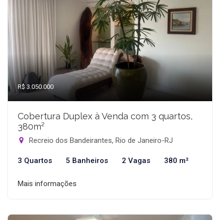
R$ 3.050.000
Cobertura Duplex à Venda com 3 quartos,
380m²
Recreio dos Bandeirantes, Rio de Janeiro-RJ
3 Quartos
5 Banheiros
2 Vagas
380 m²
Mais informações