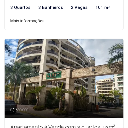
3 Quartos
3 Banheiros
2 Vagas
101 m²
Mais informações
R$ 680.000
Apartamento à Venda com 3 quartos, 93m²