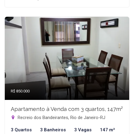
R$ 850.000
Apartamento à Venda com 3 quartos, 147m²
Recreio dos Bandeirantes, Rio de Janeiro-RJ
3 Quartos
3 Banheiros
3 Vagas
147 m²