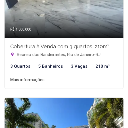
R$ 1.500.000
Cobertura à Venda com 3 quartos, 210m²
Recreio dos Bandeirantes, Rio de Janeiro-RJ
3 Quartos
5 Banheiros
3 Vagas
210 m²
Mais informações