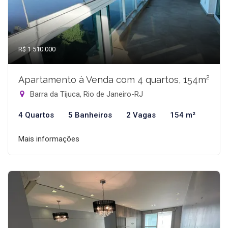
R$ 1.510.000
Apartamento à Venda com 4 quartos, 154m²
Barra da Tijuca, Rio de Janeiro-RJ
4 Quartos
5 Banheiros
2 Vagas
154 m²
Mais informações