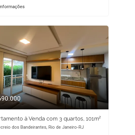
informações
690.000
tamento à Venda com 3 quartos, 101m²
creio dos Bandeirantes, Rio de Janeiro-RJ