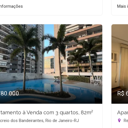
informações
Mais 
780.000
R$ 
tamento à Venda com 3 quartos, 82m²
Apar
reio dos Bandeirantes, Rio de Janeiro-RJ
Re