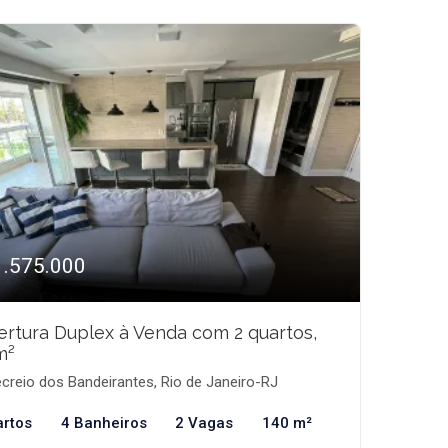
1.575.000
rtura Duplex à Venda com 2 quartos,
m²
creio dos Bandeirantes, Rio de Janeiro-RJ
artos
4 Banheiros
2 Vagas
140 m²