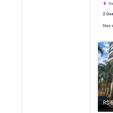
Bar
2 Qua
Mais 
R$ 