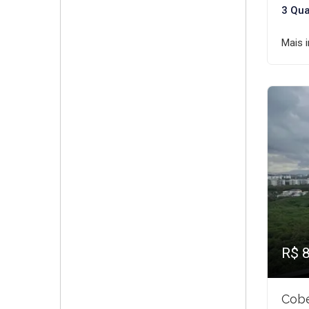
3 Qua
Mais 
R$ 
Cobe