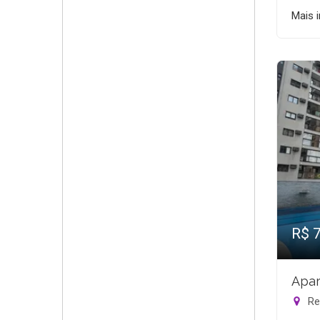
Mais 
R$ 
Apar
Rec