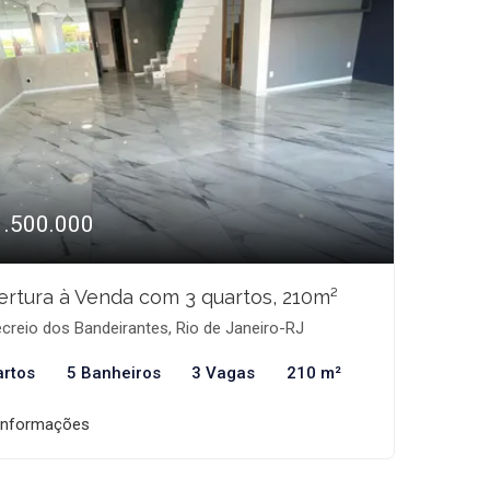
1.500.000
rtura à Venda com 3 quartos, 210m²
creio dos Bandeirantes, Rio de Janeiro-RJ
artos
5 Banheiros
3 Vagas
210 m²
informações