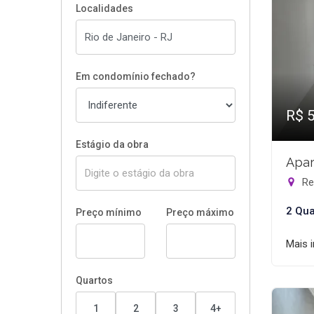
Localidades
Em condomínio fechado?
R$ 
Estágio da obra
Apar
Rec
2 Qua
Preço mínimo
Preço máximo
Mais 
Quartos
1
2
3
4+