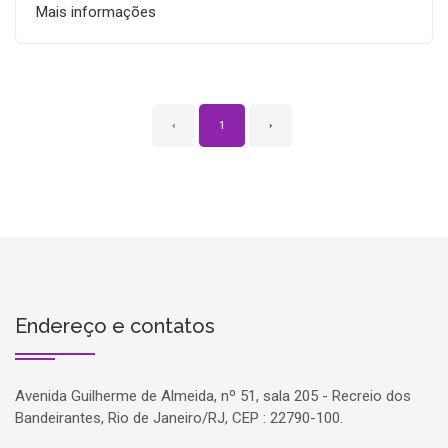
Mais informações
‹
1
›
Endereço e contatos
Avenida Guilherme de Almeida, nº 51, sala 205 - Recreio dos
Bandeirantes, Rio de Janeiro/RJ, CEP : 22790-100.