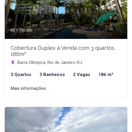
R$ 1.750.000
Cobertura Duplex à Venda com 3 quartos,
186m²
Barra Olímpica, Rio de Janeiro-RJ
3 Quartos
3 Banheiros
2 Vagas
186 m²
Mais informações