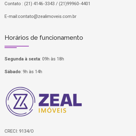
Contato : (21) 4146-3343 / (21)99960-4401
E-mail:
contato@zealimoveis.com.br
Horários de funcionamento
Segunda à sexta
:
09h às 18h
Sábado
:
9h às 14h
Página inicial
CRECI: 9134/O