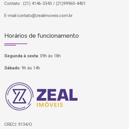
Contato : (21) 4146-3343 / (21)99960-4401
E-mail:
contato@zealimoveis.com.br
Horários de funcionamento
Segunda à sexta
:
09h às 18h
Sábado
:
9h às 14h
Página inicial
CRECI: 9134/O