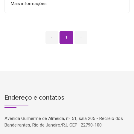
Mais informações
‹
1
›
Endereço e contatos
Avenida Guilherme de Almeida, nº 51, sala 205 - Recreio dos
Bandeirantes, Rio de Janeiro/RJ, CEP : 22790-100.