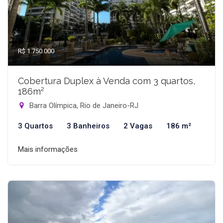
R$ 1.750.000
Cobertura Duplex à Venda com 3 quartos,
186m²
Barra Olímpica, Rio de Janeiro-RJ
3 Quartos
3 Banheiros
2 Vagas
186 m²
Mais informações