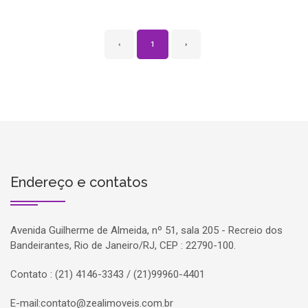
‹
1
›
Endereço e contatos
Avenida Guilherme de Almeida, nº 51, sala 205 - Recreio dos
Bandeirantes, Rio de Janeiro/RJ, CEP : 22790-100.
Contato : (21) 4146-3343 / (21)99960-4401
E-mail:
contato@zealimoveis.com.br